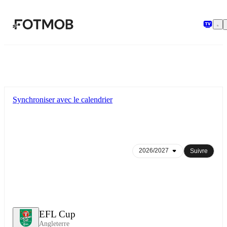
Aller au contenu principal
Synchroniser avec le calendrier
Suivre
EFL Cup
Angleterre