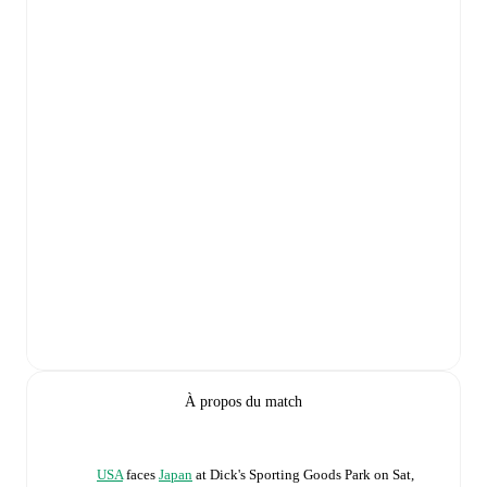
À propos du match
USA
faces
Japan
at
Dick's Sporting Goods Park
on
Sat,