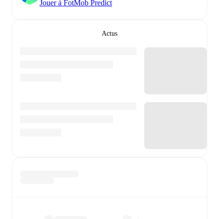
Jouer à FotMob Predict
Actus