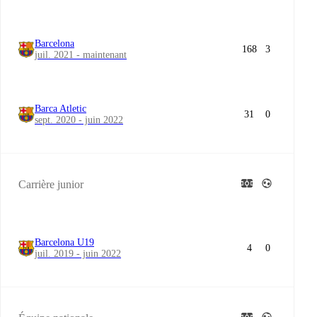
Barcelona
168
3
juil. 2021 - maintenant
Barca Atletic
31
0
sept. 2020 - juin 2022
Carrière junior
Barcelona U19
4
0
juil. 2019 - juin 2022