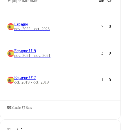
Équipe nationale
Espagne
7
0
nov. 2022 - oct. 2023
Espagne U19
3
0
nov. 2021 - nov. 2021
Espagne U17
1
0
oct. 2019 - oct. 2019
Matchs
Buts