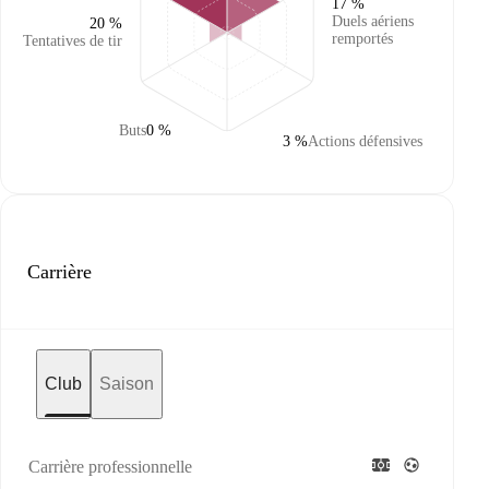
17 %
Duels aériens
20 %
remportés
Tentatives de tir
Buts
0 %
3 %
Actions défensives
Carrière
Club
Saison
Carrière professionnelle