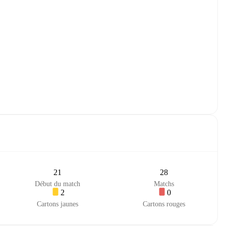
21
28
Début du match
Matchs
2
0
Cartons jaunes
Cartons rouges