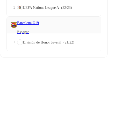
1
UEFA Nations League A
(22/23)
Barcelona U19
Espagne
1
División de Honor Juvenil
(21/22)