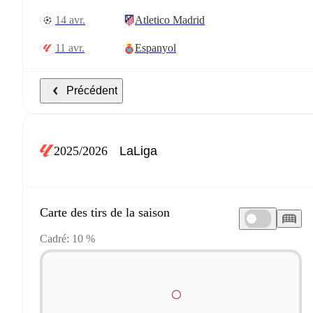
14 avr.
Atletico Madrid
11 avr.
Espanyol
Précédent
2025/2026
Carte des tirs de la saison
Cadré: 10 %