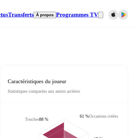
tus
Transferts
Programmes TV
À propos
Caractéristiques du joueur
Statistiques comparées aux autres arrières
61 %
Occasions créées
Touches
88 %