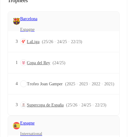
Trophées
Barcelona
Espagne
3
LaLiga
(25/26 · 24/25 · 22/23)
1
Copa del Rey
(24/25)
4
Trofeo Joan Gamper
(2025 · 2023 · 2022 · 2021)
3
Supercopa de España
(25/26 · 24/25 · 22/23)
Espagne
International