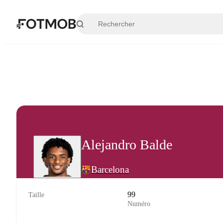
Aller au contenu principal
Alejandro Balde
Barcelona
99
Taille
Numéro