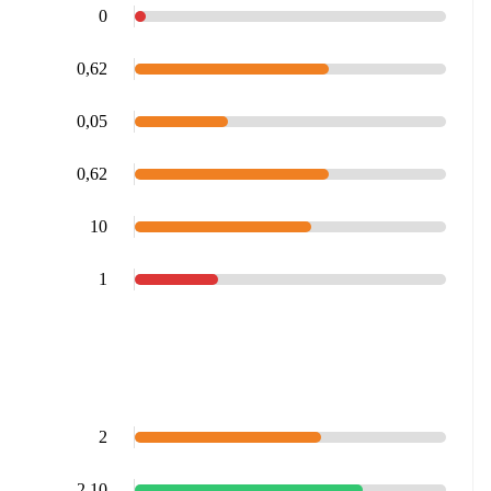
0
0,62
0,05
0,62
10
1
2
2,10