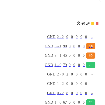
G
N
D
2
-
2
0
0
0
0
0
-
G
N
D
3
-
1
90
0
0
0
0
5,8
G
N
D
3
-
1
45
0
0
0
0
6,5
G
N
D
1
-
0
79
0
0
0
0
7,1
G
N
D
2
-
0
2
0
0
0
0
-
G
N
D
1
-
2
0
0
0
0
0
-
G
N
D
0
-
2
8
0
0
0
0
-
G
N
D
1
-
0
67
0
0
0
0
7,1