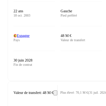
22 ans
Gauche
18 oct. 2003
Pied préféré
Espagne
48 M €
Pays
Valeur de transfert
30 juin 2028
Fin de contrat
Valeur de transfert
:
48 M €
Plus élevé
:
70,1 M €
(
31 juil. 202