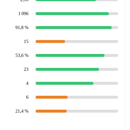
1 096
91,8 %
15
53,6 %
23
4
6
21,4 %