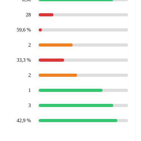
28
59,6 %
2
33,3 %
2
1
3
42,9 %