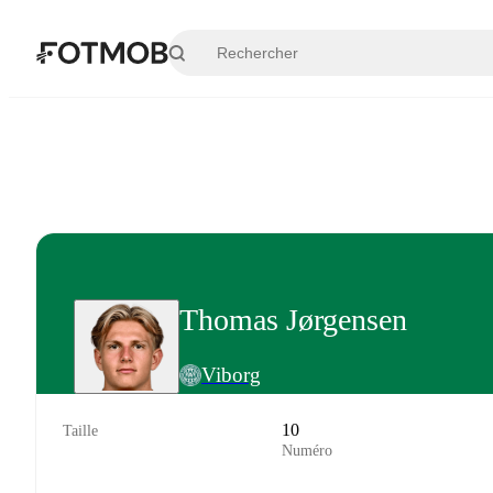
Aller au contenu principal
Thomas Jørgensen
Viborg
10
Taille
Numéro