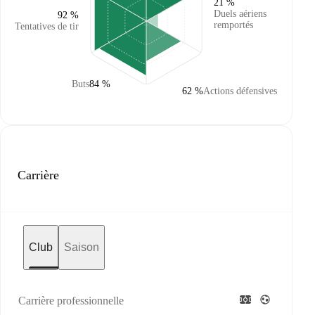
21 %
Duels aériens
92 %
remportés
Tentatives de tir
Buts
84 %
62 %
Actions défensives
Carrière
Club
Saison
Carrière professionnelle