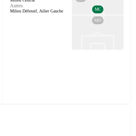
Milieu Central
Autres
MC
Milieu Défensif, Ailier Gauche
MD