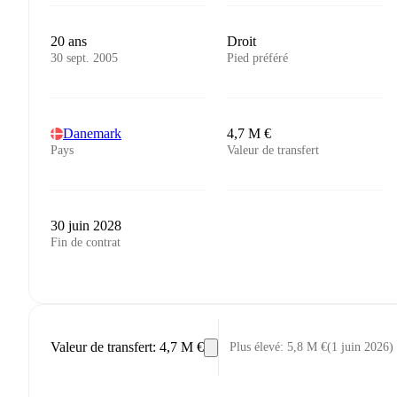
20 ans
Droit
30 sept. 2005
Pied préféré
Danemark
4,7 M €
Pays
Valeur de transfert
30 juin 2028
Fin de contrat
Valeur de transfert
:
4,7 M €
Plus élevé
:
5,8 M €
(
1 juin 2026
)