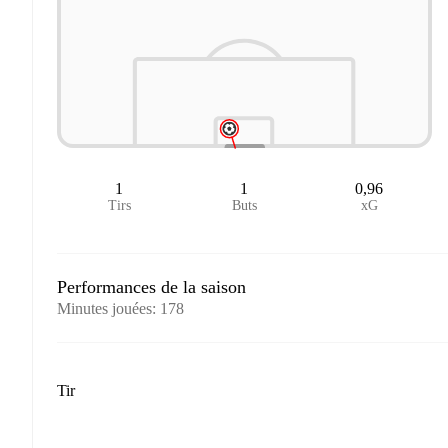
1
1
0,96
Tirs
Buts
xG
Performances de la saison
Minutes jouées
:
178
Tir