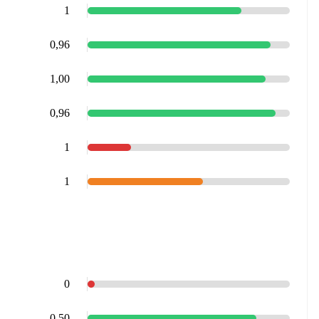
1
0,96
1,00
0,96
1
1
0
0,50