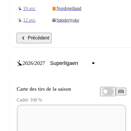
19 avr.
Nordsjælland
12 avr.
Sønderjyske
Précédent
2026/2027
Carte des tirs de la saison
Cadré: 100 %