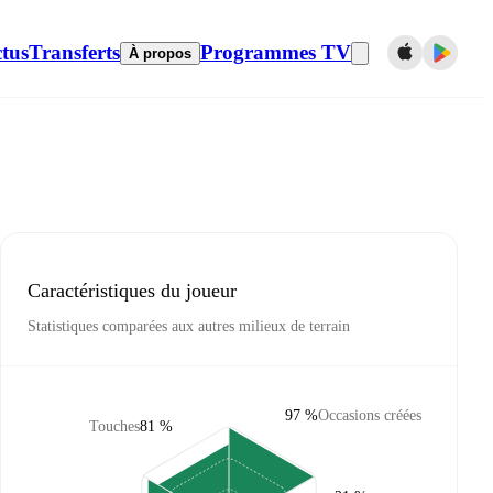
tus
Transferts
Programmes TV
À propos
Caractéristiques du joueur
Statistiques comparées aux autres milieux de terrain
97 %
Occasions créées
Touches
81 %