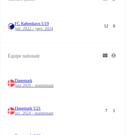
FC København U19
12
0
juil. 2022 - janv. 2024
Équipe nationale
Danemark
juin 2026 - maintenant
Danemark U21
7
1
oct. 2024 - maintenant