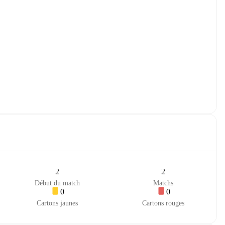
2
2
Début du match
Matchs
0
0
Cartons jaunes
Cartons rouges