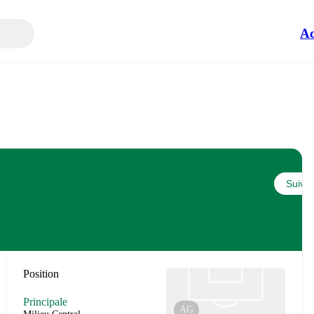
Ac
Suivre
Position
Principale
AG