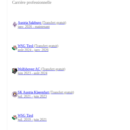
Carrière professionnelle
Austria Salzburg
(Transfert gratuit)
janv. 2026 - maintenant
WSG Tirol
(Transfert gratuit)
août 2024 - janv. 2026
Wolfsberger AC
(Transfert gratuit)
juin 2023 - août 2024
SK Austria Klagenfurt
(Transfert gratuit)
juil. 2021 - juin 2023
WSG Tirol
juil. 2019 - juin 2021