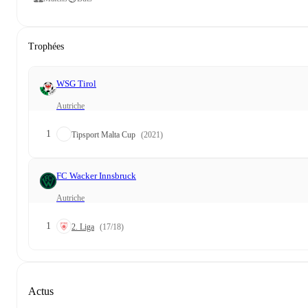
Trophées
WSG Tirol
Autriche
1
Tipsport Malta Cup
(2021)
FC Wacker Innsbruck
Autriche
1
2. Liga
(17/18)
Actus