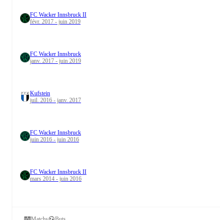
FC Wacker Innsbruck II
févr. 2017 - juin 2019
FC Wacker Innsbruck
janv. 2017 - juin 2019
Kufstein
juil. 2016 - janv. 2017
FC Wacker Innsbruck
juin 2016 - juin 2016
FC Wacker Innsbruck II
mars 2014 - juin 2016
Matchs
Buts