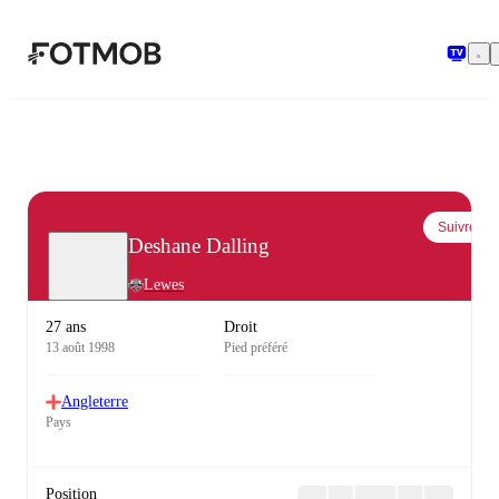
Aller au contenu principal
Suivre
Deshane Dalling
Lewes
27 ans
Droit
13 août 1998
Pied préféré
Angleterre
Pays
Position