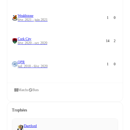
Wealdstone
1
0
févr. 2021 - juin 2021
Cork City
14
2
févr. 2020 - oct. 2020
QPR
1
0
juil. 2018 - févr. 2020
Matchs
Buts
Trophées
Dartford