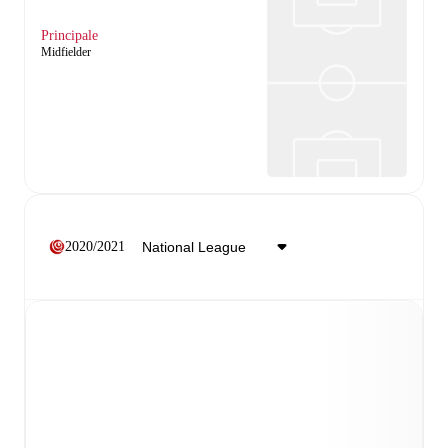
Principale
Midfielder
2020/2021