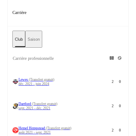
Carrière
Club
Saison
Carrière professionnelle
Lewes
(Transfert gratuit)
2
0
déc. 2021 - juin 2024
Dartford
(Transfert gratuit)
2
0
sept. 2021 - déc. 2021
Hemel Hempstead
(Transfert gratuit)
2
0
août 2021 - sept. 2021