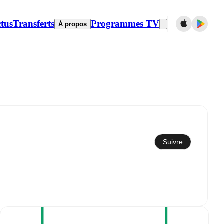
tus
Transferts
Programmes TV
À propos
Synchroniser avec le calendrier
Suivre