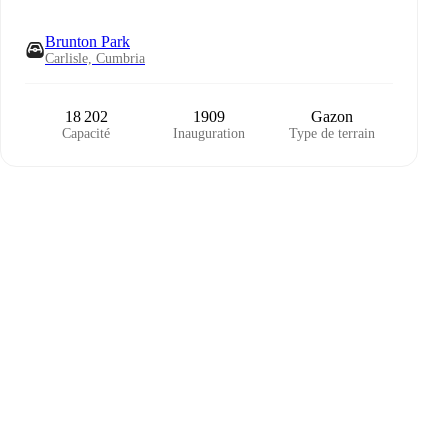
Brunton Park
Carlisle, Cumbria
18 202
1909
Gazon
Capacité
Inauguration
Type de terrain