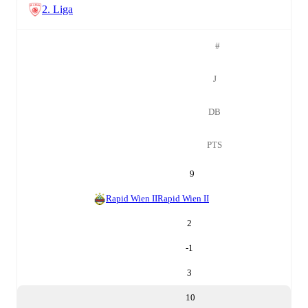
2. Liga
#
J
DB
PTS
9
Rapid Wien II
Rapid Wien II
2
-1
3
10