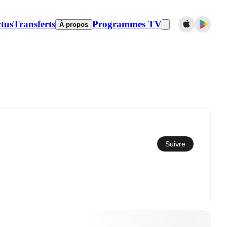
tus
Transferts
Programmes TV
À propos
Synchroniser avec le calendrier
Suivre