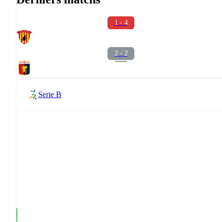
1 - 4
2 - 2
Serie B