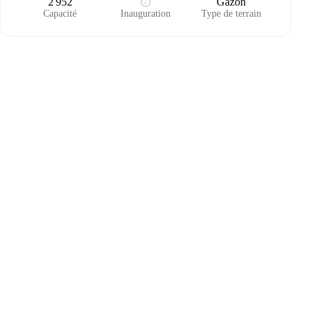
2 952
Gazon
Capacité
Inauguration
Type de terrain