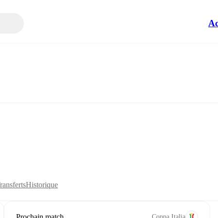
Ac
ransferts
Historique
Prochain match
Coppa Italia