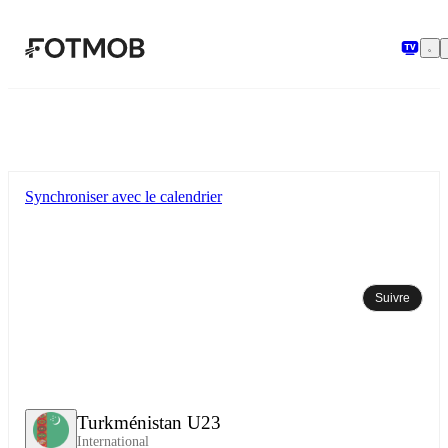
Aller au contenu principal
Synchroniser avec le calendrier
Suivre
Turkménistan U23
International