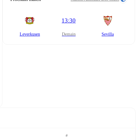
13:30
Leverkusen
demain
Sevilla
#