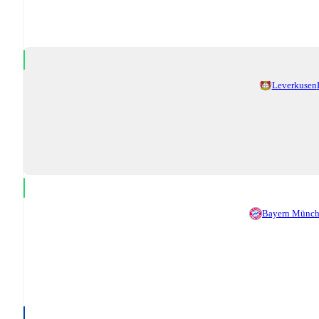
Leverkusen
Bayern Münc