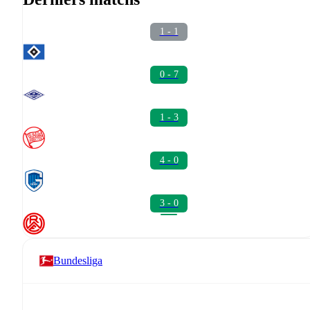
1 - 1
0 - 7
1 - 3
4 - 0
3 - 0
Bundesliga