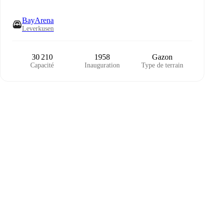
BayArena
Leverkusen
30 210
1958
Gazon
Capacité
Inauguration
Type de terrain