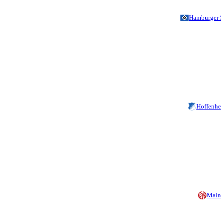
Hamburger
Hoffenh
Main