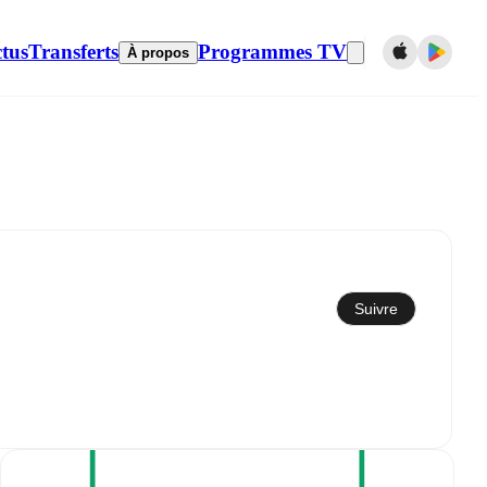
tus
Transferts
Programmes TV
À propos
Synchroniser avec le calendrier
Suivre