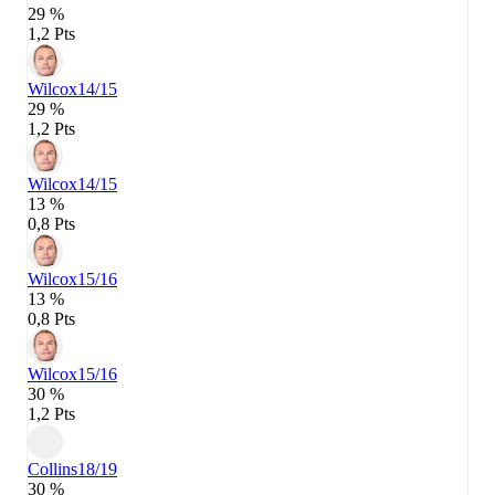
29 %
1,2 Pts
Wilcox
14/15
29 %
1,2 Pts
Wilcox
14/15
13 %
0,8 Pts
Wilcox
15/16
13 %
0,8 Pts
Wilcox
15/16
30 %
1,2 Pts
Collins
18/19
30 %