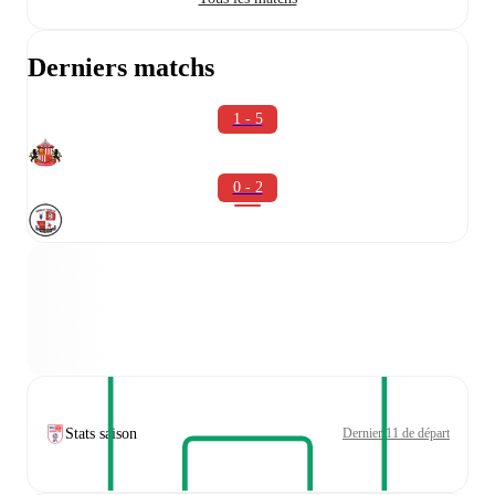
Derniers matchs
1 - 5
0 - 2
Stats saison
Dernier 11 de départ