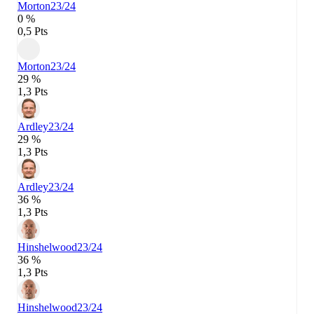
Morton
23/24
0 %
0,5 Pts
Morton
23/24
29 %
1,3 Pts
Ardley
23/24
29 %
1,3 Pts
Ardley
23/24
36 %
1,3 Pts
Hinshelwood
23/24
36 %
1,3 Pts
Hinshelwood
23/24