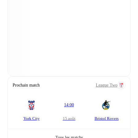
Prochain match
League Two
14:00
York City
15 août
Bristol Rovers
Tous les matchs