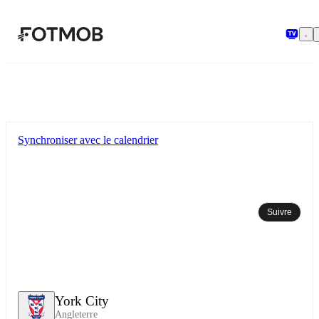
Aller au contenu principal
Synchroniser avec le calendrier
Suivre
York City
Angleterre