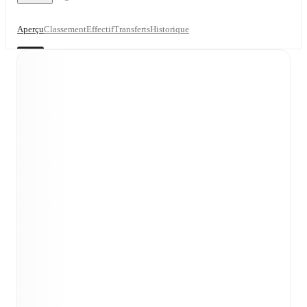
Aperçu
Classement
Effectif
Transferts
Historique