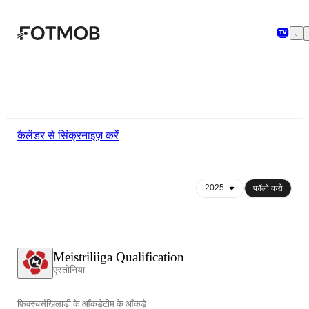
मुख्य सामग्री पर जाएँ
कैलेंडर से सिंक्रनाइज़ करें
फॉलो करो
Meistriliiga Qualification
एस्तोनिया
फ़िक्स्चर्स
खिलाड़ी के आँकड़े
टीम के आँकड़े