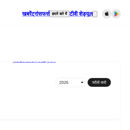
खबरें
ट्रांसफर्स
टीवी शेड्यूल
हमारे बारे में
कैलेंडर से सिंक्रनाइज़ करें
फॉलो करो