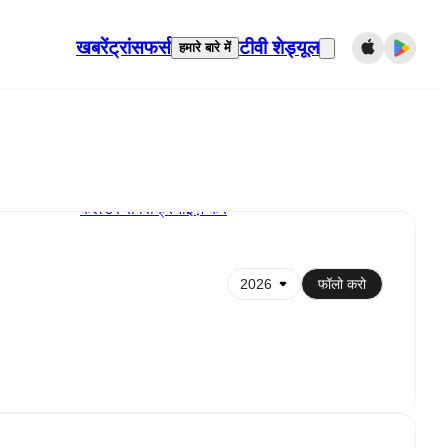
खबरें
ट्रांसफर्स
टीवी शेड्यूल
हमारे बारे में
कैलेंडर से सिंक्रनाइज़ करें
फॉलो करो