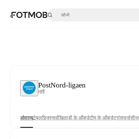
मुख्य सामग्री पर जाएँ
PostNord-ligaen
नॉर्वे
ओवरव्यू
टेबल
फ़िक्स्चर्स
खिलाड़ी के आँकड़े
टीम के आँकड़े
ट्रांसफर्स
सीज़