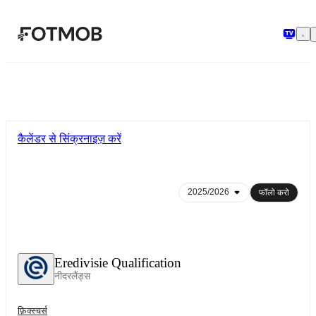
मुख्य सामग्री पर जाएँ
कैलेंडर से सिंक्रनाइज़ करें
फॉलो करो
Eredivisie Qualification
नीदरलैंड्स
फ़िक्स्चर्स