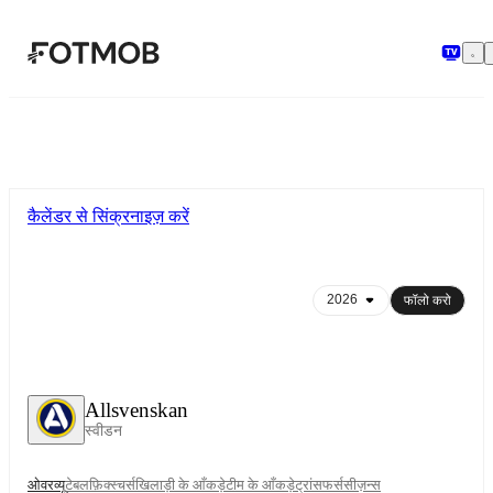
मुख्य सामग्री पर जाएँ
कैलेंडर से सिंक्रनाइज़ करें
फॉलो करो
Allsvenskan
स्वीडन
ओवरव्यू
टेबल
फ़िक्स्चर्स
खिलाड़ी के आँकड़े
टीम के आँकड़े
ट्रांसफर्स
सीज़न्स