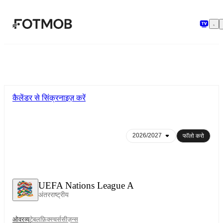
मुख्य सामग्री पर जाएँ
कैलेंडर से सिंक्रनाइज़ करें
फॉलो करो
UEFA Nations League A
अंतरराष्ट्रीय
ओवरव्यू
टेबल
फ़िक्स्चर्स
सीज़न्स