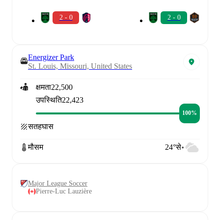
2 - 0
2 - 0
Energizer Park
St. Louis, Missouri, United States
क्षमता
22,500
उपस्थिति
22,423
100%
सतह
घास
मौसम
24°से॰
Major League Soccer
Pierre-Luc Lauzière