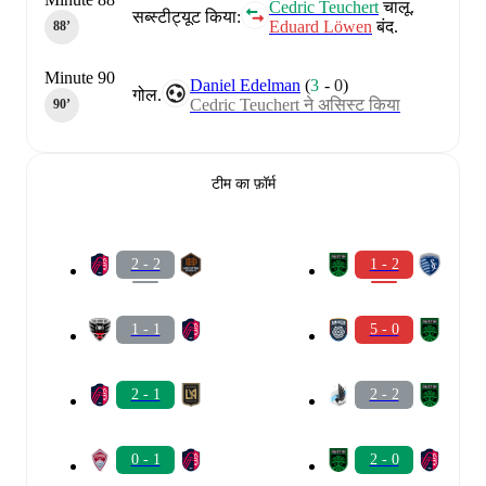
Cedric Teuchert
चालू.
सब्स्टीट्यूट किया:
Eduard Löwen
बंद.
88‎’‎
Minute 90
Daniel Edelman
(
3
-
0
)
गोल.
Cedric Teuchert ने असिस्ट किया
90‎’‎
टीम का फ़ॉर्म
2 - 2
1 - 2
1 - 1
5 - 0
2 - 1
2 - 2
0 - 1
2 - 0