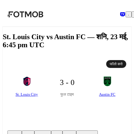
मुख्य सामग्री पर जाएँ
St. Louis City vs Austin FC — शनि, 23 मई,
6:45 pm UTC
फॉलो करो
3 - 0
St. Louis City
Austin FC
फुल टाइम