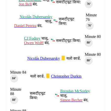
सब्स्टीट्यूट किया:
Jon Bell
बंद.
76‎’‎
Minute
Nicolás Dubersarsky
सब्स्टीट्यूट
76
चालू.
किया:
Daniel Pereira
बंद.
76‎’‎
Minute 80
CJ Fodrey
चालू.
सब्स्टीट्यूट किया:
Owen Wolff
बंद.
80‎’‎
Minute 80
Nicolás Dubersarsky
यलो कार्ड.
80‎’‎
Minute 84
यलो कार्ड.
Christopher Durkin
84‎’‎
Minute
Brendan McSorley
सब्स्टीट्यूट
88
चालू.
किया:
Simon Becher
बंद.
88‎’‎
Minute 88