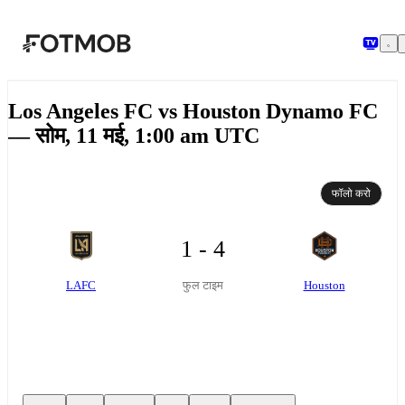
मुख्य सामग्री पर जाएँ
Los Angeles FC vs Houston Dynamo FC
— सोम, 11 मई, 1:00 am UTC
फॉलो करो
1 - 4
LAFC
Houston
फुल टाइम