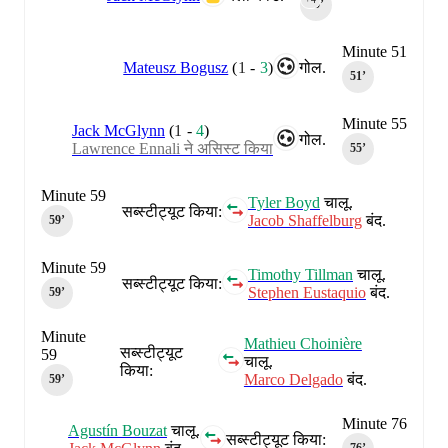
45‎’‎
Minute 51
Mateusz Bogusz
(
1
-
3
)
गोल.
51‎’‎
Minute 55
Jack McGlynn
(
1
-
4
)
गोल.
Lawrence Ennali ने असिस्ट किया
55‎’‎
Minute 59
Tyler Boyd
चालू.
सब्स्टीट्यूट किया:
Jacob Shaffelburg
बंद.
59‎’‎
Minute 59
Timothy Tillman
चालू.
सब्स्टीट्यूट किया:
Stephen Eustaquio
बंद.
59‎’‎
Minute
Mathieu Choinière
सब्स्टीट्यूट
59
चालू.
किया:
Marco Delgado
बंद.
59‎’‎
Minute 76
Agustín Bouzat
चालू.
सब्स्टीट्यूट किया: