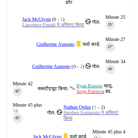
इवेंट
Minute 25
Jack McGlynn
(
0
-
1
)
गोल.
Lawrence Ennali ने असिस्ट किया
25‎’‎
Minute 27
Guilherme Augusto
यलो कार्ड.
27‎’‎
Minute 34
Guilherme Augusto
(
0
-
2
)
गोल.
34‎’‎
Minute 42
Ryan Raposo
चालू.
सब्स्टीट्यूट किया:
Sergi Palencia
बंद.
42‎’‎
Minute 45 plus
Nathan Ordaz
(
1
-
2
)
1
+1
गोल.
Stephen Eustaquio ने असिस्ट
किया
45‎’‎
Minute 45 plus 4
Jack McGlynn
यलो कार्ड.
+4