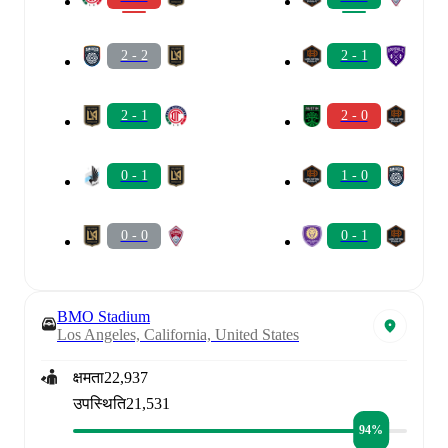
2 - 2
2 - 1
2 - 1
2 - 0
0 - 1
1 - 0
0 - 0
0 - 1
BMO Stadium
Los Angeles, California, United States
क्षमता
22,937
उपस्थिति
21,531
94%