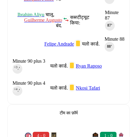
Minute
Ibrahim Aliyu
चालू.
सब्स्टीट्यूट
87
Guilherme Augusto
किया:
बंद.
87‎’‎
Minute 88
Felipe Andrade
यलो कार्ड.
88‎’‎
Minute 90 plus 3
यलो कार्ड.
Ryan Raposo
+3
90‎’‎
Minute 90 plus 4
यलो कार्ड.
Nkosi Tafari
+4
90‎’‎
टीम का फ़ॉर्म
4 - 0
1 - 0