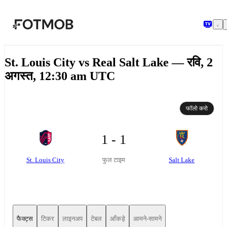
मुख्य सामग्री पर जाएँ
St. Louis City vs Real Salt Lake — रवि, 2
अगस्त, 12:30 am UTC
फॉलो करो
1 - 1
St. Louis City
Salt Lake
फुल टाइम
फैक्ट्स
टिकर
लाइनअप
टेबल
आँकड़े
आमने-सामने