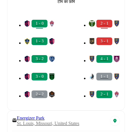
टीम का फ़ॉर्म
1 - 0
2 - 1
1 - 3
3 - 1
3 - 2
4 - 1
3 - 0
1 - 1
2 - 2
2 - 1
Energizer Park
St. Louis, Missouri, United States