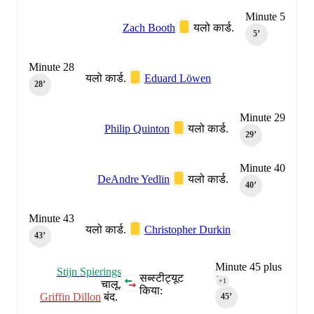
Minute 5
Zach Booth
यलो कार्ड.
5‎’‎
Minute 28
यलो कार्ड.
Eduard Löwen
28‎’‎
Minute 29
Philip Quinton
यलो कार्ड.
29‎’‎
Minute 40
DeAndre Yedlin
यलो कार्ड.
40‎’‎
Minute 43
यलो कार्ड.
Christopher Durkin
43‎’‎
Minute 45 plus
Stijn Spierings
सब्स्टीट्यूट
1
+1
चालू.
किया:
Griffin Dillon
बंद.
45‎’‎