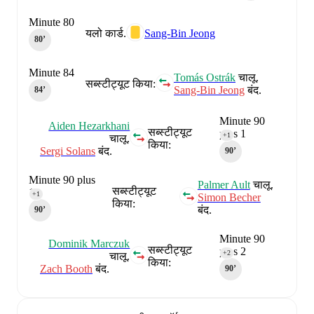
Minute 80
यलो कार्ड.
Sang-Bin Jeong
80‎’‎
Minute 84
Tomás Ostrák
चालू.
सब्स्टीट्यूट किया:
Sang-Bin Jeong
बंद.
84‎’‎
Minute 90
Aiden Hezarkhani
सब्स्टीट्यूट
plus 1
+1
चालू.
किया:
Sergi Solans
बंद.
90‎’‎
Minute 90 plus
Palmer Ault
चालू.
सब्स्टीट्यूट
1
+1
Simon Becher
किया:
बंद.
90‎’‎
Minute 90
Dominik Marczuk
सब्स्टीट्यूट
plus 2
+2
चालू.
किया:
Zach Booth
बंद.
90‎’‎