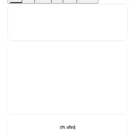
टॉप आँकड़े