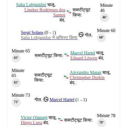
Saba Lobjanidze
चालू.
Minute
Lineker Rodrigues dos
सब्स्टीट्यूट
46
Santos
किया:
46‎’‎
बंद.
Minute 60
Sergi Solans
(
0
-
1
)
गोल.
Saba Lobjanidze ने असिस्ट किया
60‎’‎
Minute 65
Marcel Hartel
चालू.
सब्स्टीट्यूट किया:
Eduard Löwen
बंद.
65‎’‎
Minute
Alexandru Matan
चालू.
सब्स्टीट्यूट
65
Christopher Durkin
किया:
बंद.
65‎’‎
Minute 73
गोल.
Marcel Hartel
(
1
-
1
)
73‎’‎
Minute 78
Victor Olatunji
चालू.
सब्स्टीट्यूट किया:
Diego Luna
बंद.
78‎’‎