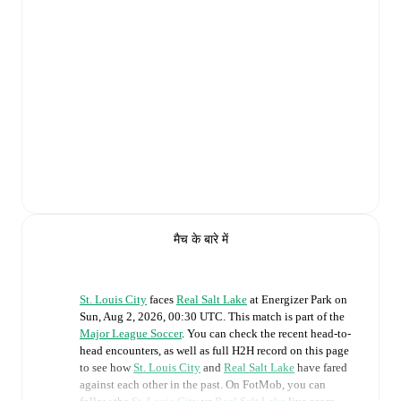
मैच के बारे में
St. Louis City
faces
Real Salt Lake
at
Energizer Park
on
Sun, Aug 2, 2026, 00:30 UTC
.
This match is part of the
Major League Soccer
. You can check the recent head-to-
head encounters, as well as full H2H record on this page
to see how
St. Louis City
and
Real Salt Lake
have fared
against each other in the past. On FotMob, you can