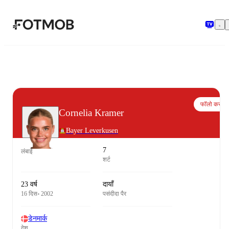
मुख्य सामग्री पर जाएँ
फॉलो करो
Cornelia Kramer
Bayer Leverkusen
7
लंबाई
शर्ट
23 वर्ष
दायाँ
16 दिस॰ 2002
पसंदीदा पैर
डेनमार्क
देश