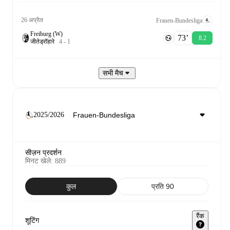
26 अप्रैल
Frauen-Bundesliga
Freiburg (W)
73‎’‎
8.2
जीते
ड्रॉ
हारे
4
-
1
सभी मैच
2025/2026
सीज़न प्रदर्शन
मिनट खेले
:
889
कुल
प्रति 90
रैंक
शूटिंग