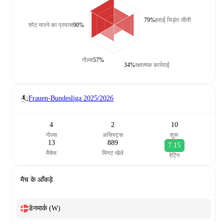
79%
हवाई भिड़ंत जीती
शोट मारने का प्रयास
90%
गोल्स
57%
34%
रक्षात्मक कार्रवाई
Frauen-Bundesliga
2025/2026
4
2
10
गोल्स
असिस्ट्स
शुरू
13
889
7.15
मैचेस
मिनट खेले
रेटिंग
मैच के आँकड़े
डेनमार्क (W)