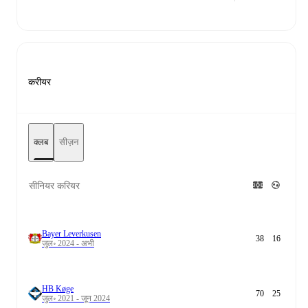
करीयर
क्लब
सीज़न
सीनियर करियर
Bayer Leverkusen
38
16
जुल॰ 2024 - अभी
HB Køge
70
25
जुल॰ 2021 - जून 2024