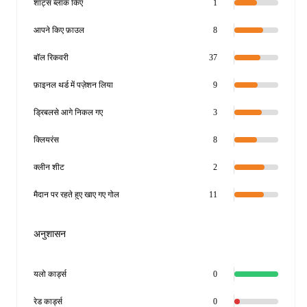
शॉट्स ब्लॉक किए
1
आपने किए फ़ाउल
8
बॉल रिकवरी
37
फ़ाइनल थर्ड में पज़ेशन लिया
9
ड्रिबलसे आगे निकल गए
3
क्लियरंस
8
क्लीन शीट
2
मैदान पर रहते हुए खाए गए गोल
11
अनुशासन
यलो कार्ड्स
0
रेड कार्ड्स
0