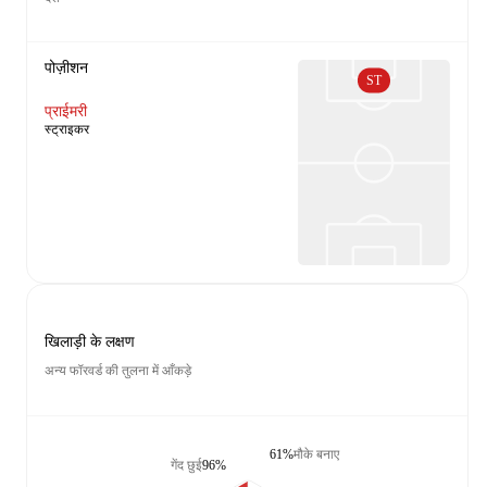
पोज़ीशन
ST
प्राईमरी
स्ट्राइकर
खिलाड़ी के लक्षण
अन्य फॉरवर्ड की तुलना में आँकड़े
61%
मौके बनाए
गेंद छुई
96%