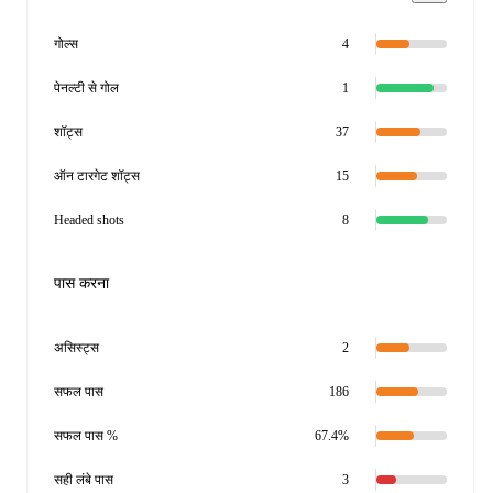
गोल्स
4
पेनल्टी से गोल
1
शॉट्स
37
ऑन टारगेट शॉट्स
15
Headed shots
8
पास करना
असिस्ट्स
2
सफल पास
186
सफल पास %
67.4%
सही लंबे पास
3