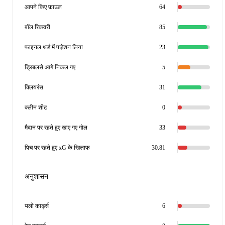
आपने किए फ़ाउल
64
बॉल रिकवरी
85
फ़ाइनल थर्ड में पज़ेशन लिया
23
ड्रिबलसे आगे निकल गए
5
क्लियरंस
31
क्लीन शीट
0
मैदान पर रहते हुए खाए गए गोल
33
पिच पर रहते हुए xG के खिलाफ
30.81
अनुशासन
यलो कार्ड्स
6