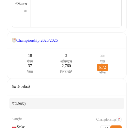
€26 लाख
€0
Championship
2025/2026
10
3
33
गोल्स
असिस्ट्स
शुरू
37
2,760
6.72
मैचेस
मिनट खेले
रेटिंग
मैच के आँकड़े
Derby
6 अप्रैल
Championship
Stoke