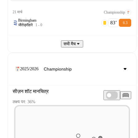
21 मार्च
Championship
Birmingham
83‎’‎
6.3
जीते
ड्रॉ
हारे
1
-
0
सभी मैच
2025/2026
सीज़न शॉट मानचित्र
लक्ष्य पर: 36%