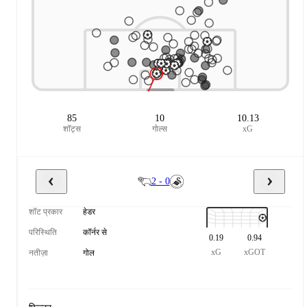
85
10
10.13
शॉट्स
गोल्स
xG
2 - 0
शॉट प्रकार
हेडर
परिस्थिति
कॉर्नर से
0.19
0.94
xG
xGOT
नतीज़ा
गोल