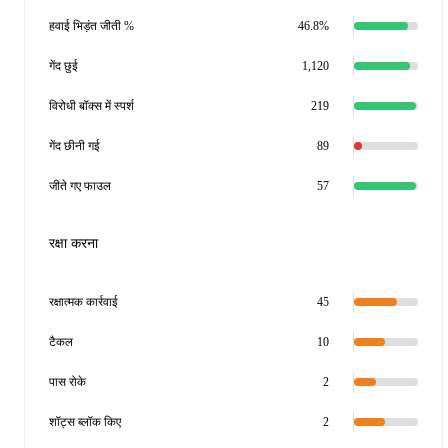
हवाई भिड़ंत जीती %
46.8%
गेंद छुई
1,120
विरोधी बॉक्स में स्पर्श
219
गेंद छीनी गई
89
जीते गए फाउल
57
रक्षा करना
रक्षात्मक कार्रवाई
45
टैकल
10
पास रोके
2
शॉट्स ब्लॉक किए
2