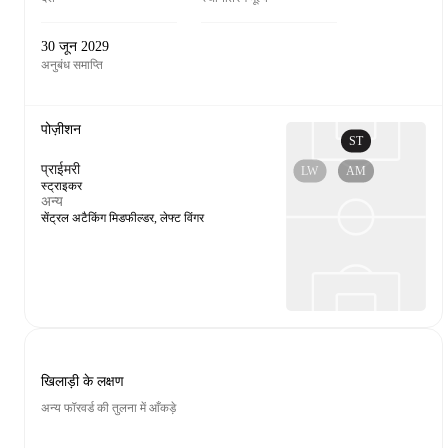
30 जून 2029
अनुबंध समाप्ति
पोज़ीशन
ST
प्राईमरी
LW
AM
स्ट्राइकर
अन्य
सेंट्रल अटैकिंग मिडफील्डर, लेफ्ट विंगर
खिलाड़ी के लक्षण
अन्य फॉरवर्ड की तुलना में आँकड़े