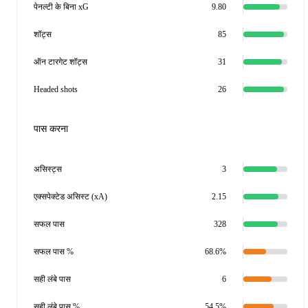
पेनल्टी के बिना xG
9.80
शॉट्स
85
ऑन टारगेट शॉट्स
31
Headed shots
26
पास करना
असिस्ट्स
3
एक्सपेक्टेड असिस्ट (xA)
2.15
सफल पास
328
सफल पास %
68.6%
सही लंबे पास
6
सही लंबे पास %
54.5%