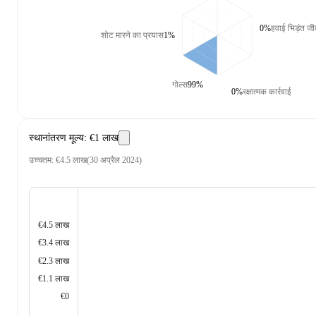
0%
हवाई भिड़ंत जी
शोट मारने का प्रयास
1%
गोल्स
99%
0%
रक्षात्मक कार्रवाई
स्थानांतरण मूल्य
:
€1 लाख
उच्चतम
:
€4.5 लाख
(
30 अप्रैल 2024
)
€4.5 लाख
€3.4 लाख
€2.3 लाख
€1.1 लाख
€0