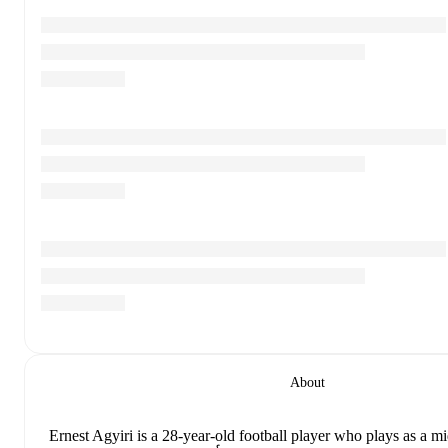
About
Ernest Agyiri
is a 28-year-old football player who plays as a mi