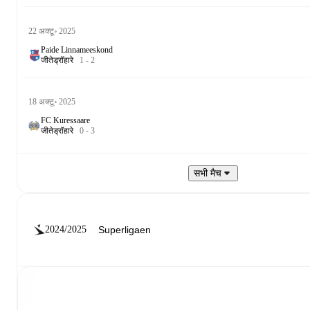
22 अक्टू॰ 2025
Paide Linnameeskond
जीते
ड्रॉ
हारे
1
-
2
18 अक्टू॰ 2025
FC Kuressaare
जीते
ड्रॉ
हारे
0
-
3
सभी मैच
2024/2025