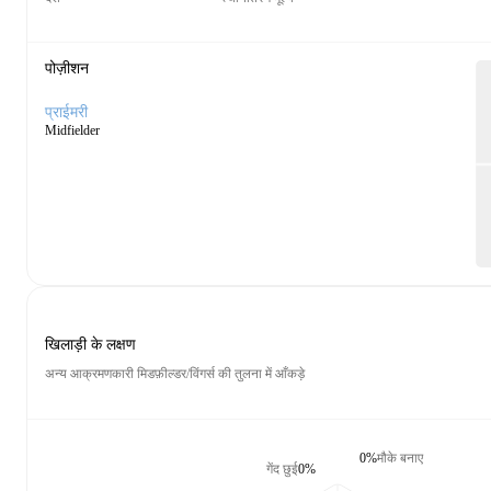
पोज़ीशन
प्राईमरी
Midfielder
खिलाड़ी के लक्षण
अन्य आक्रमणकारी मिडफ़ील्डर/विंगर्स की तुलना में आँकड़े
0%
मौके बनाए
गेंद छुई
0%