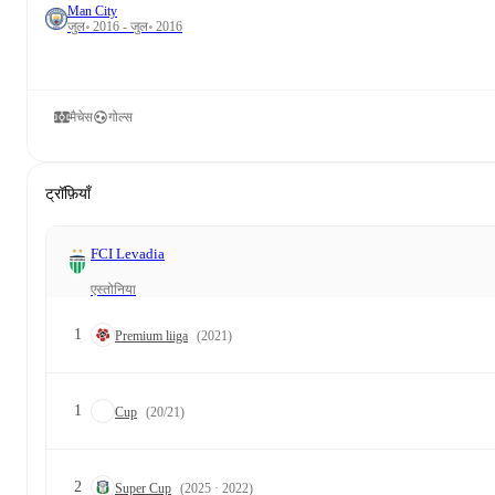
Man City
जुल॰ 2016 - जुल॰ 2016
मैचेस
गोल्स
ट्रॉफ़ियाँ
FCI Levadia
एस्तोनिया
1
Premium liiga
(2021)
1
Cup
(20/21)
2
Super Cup
(2025 · 2022)