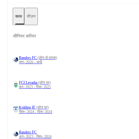
क्लब
सीज़न
सीनियर करियर
Randers FC
(लोन से वापस)
जन॰ 2026 - अभी
FCI Levadia
(लोन पर)
फ़र॰ 2025 - दिस॰ 2025
Kolding IF
(लोन पर)
सित॰ 2024 - दिस॰ 2024
Randers FC
अग॰ 2023 - सित॰ 2024