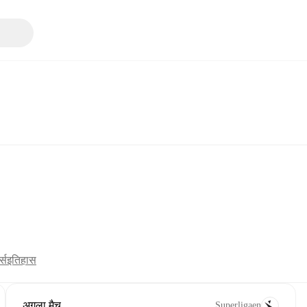
्स
इतिहास
अगला मैच
Superligaen