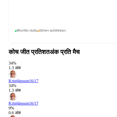
चैंपियनशिप प्लेऑफ़
रेलिगेशन क्वालिफिकेशन
कोच जीत प्रतिशत
अंक प्रति मैच
34%
1.3 अंक
Kristjánsson
16/17
34%
1.3 अंक
Kristjánsson
16/17
9%
0.6 अंक