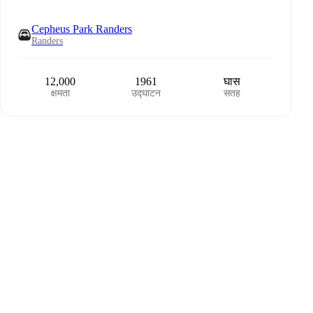
Cepheus Park Randers
Randers
12,000
1961
घास
क्षमता
उद्घाटन
सतह