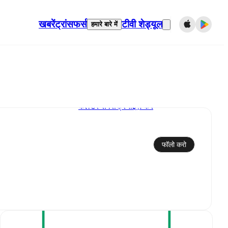
खबरें
ट्रांसफर्स
टीवी शेड्यूल
हमारे बारे में
कैलेंडर से सिंक्रनाइज़ करें
फॉलो करो