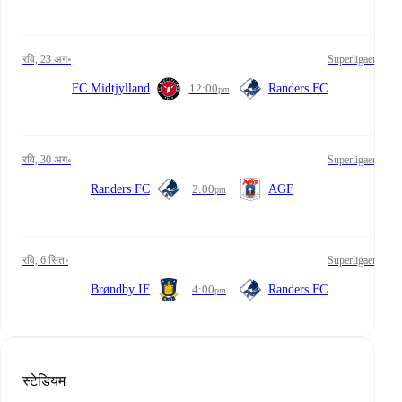
रवि, 23 अग॰
Superligaen
FC Midtjylland
12:00
Randers FC
pm
रवि, 30 अग॰
Superligaen
Randers FC
2:00
AGF
pm
रवि, 6 सित॰
Superligaen
Brøndby IF
4:00
Randers FC
pm
स्टेडियम