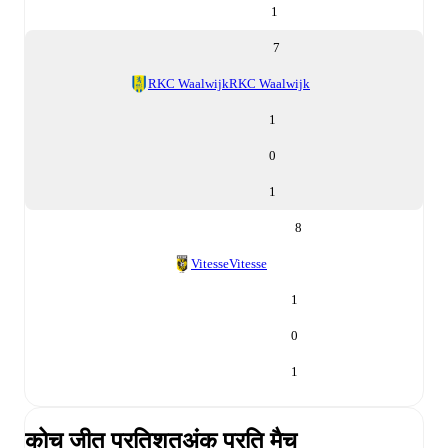
1
7
RKC Waalwijk
RKC Waalwijk
1
0
1
8
Vitesse
Vitesse
1
0
1
कोच जीत प्रतिशत
अंक प्रति मैच