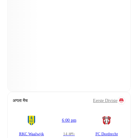
अगला मैच
Eerste Divisie
6:00 pm
RKC Waalwijk
14 अग॰
FC Dordrecht