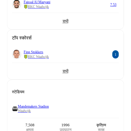
Faissal Al Mazyani
7.53
RKC Waalwijk
सभी
टॉप स्कोरर्स
Finn Stokkers
1
RKC Waalwijk
सभी
स्टेडियम
Mandemakers Stadion
Waalwijk
7,508
1996
कृत्रिम
क्षमता
उद्घाटन
सतह