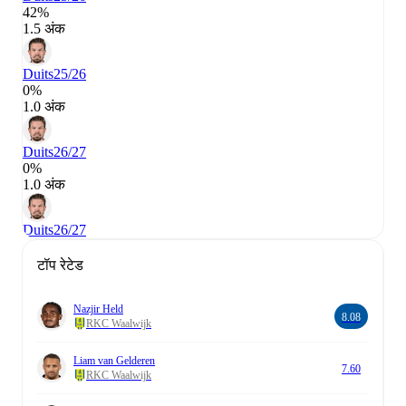
42%
1.5 अंक
Duits
25/26
0%
1.0 अंक
Duits
26/27
0%
1.0 अंक
Duits
26/27
टॉप रेटेड
Nazjir Held
8.08
RKC Waalwijk
Liam van Gelderen
7.60
RKC Waalwijk