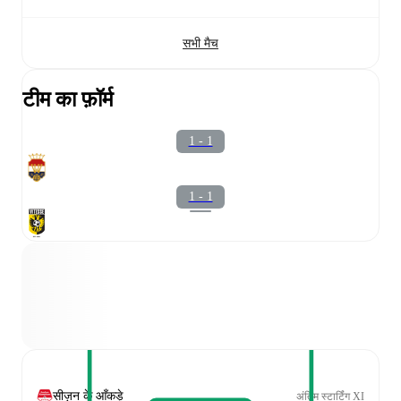
सभी मैच
टीम का फ़ॉर्म
1 - 1
1 - 1
सीज़न के आँकड़े
अंतिम स्टार्टिंग XI