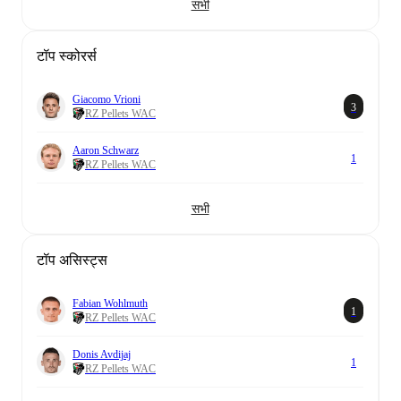
सभी
टॉप स्कोरर्स
Giacomo Vrioni
3
RZ Pellets WAC
Aaron Schwarz
1
RZ Pellets WAC
सभी
टॉप असिस्ट्स
Fabian Wohlmuth
1
RZ Pellets WAC
Donis Avdijaj
1
RZ Pellets WAC