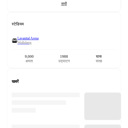
सभी
स्टेडियम
Lavanttal Arena
Wolfsberg
9,000
1988
घास
क्षमता
उद्घाटन
सतह
खबरें