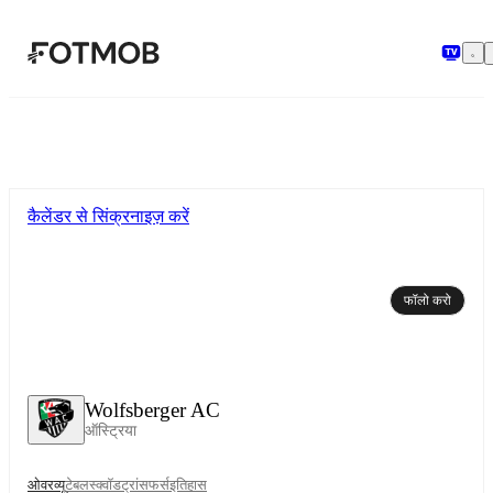
मुख्य सामग्री पर जाएँ
कैलेंडर से सिंक्रनाइज़ करें
फॉलो करो
Wolfsberger AC
ऑस्ट्रिया
ओवरव्यू
टेबल
स्क्वॉड
ट्रांसफर्स
इतिहास