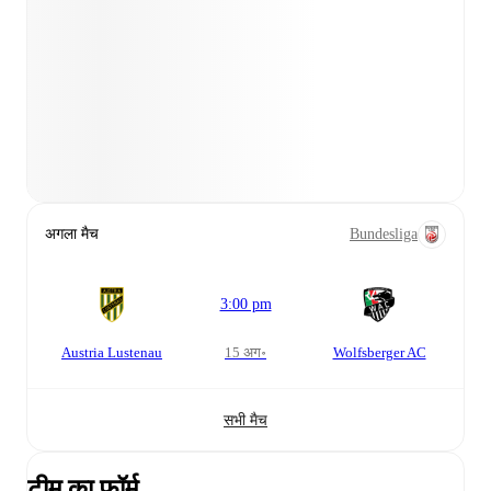
अगला मैच
Bundesliga
3:00 pm
Austria Lustenau
15 अग॰
Wolfsberger AC
सभी मैच
टीम का फ़ॉर्म