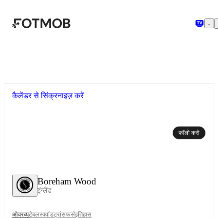
मुख्य सामग्री पर जाएँ
कैलेंडर से सिंक्रनाइज़ करें
फॉलो करो
Boreham Wood
इंग्लैंड
ओवरव्यू
टेबल
स्क्वॉड
ट्रांसफर्स
इतिहास