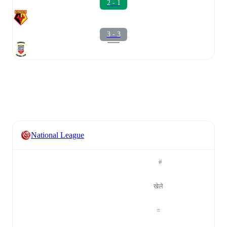
2 - 1
3 - 3
National League
#
खेले
=