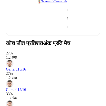
Tamworth
Tamworth
1
0
1
कोच जीत प्रतिशत
अंक प्रति मैच
27%
1.2 अंक
Garrard
15/16
27%
1.2 अंक
Garrard
15/16
33%
1.3 अंक