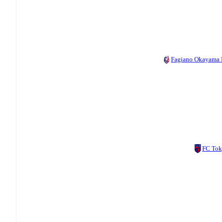
Fagiano Okayama
FC To