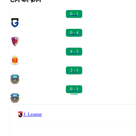
0 - 1
0 - 4
4 - 2
2 - 1
0 - 1
J. League