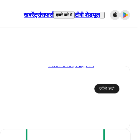
खबरें
ट्रांसफर्स
टीवी शेड्यूल
हमारे बारे में
कैलेंडर से सिंक्रनाइज़ करें
फॉलो करो