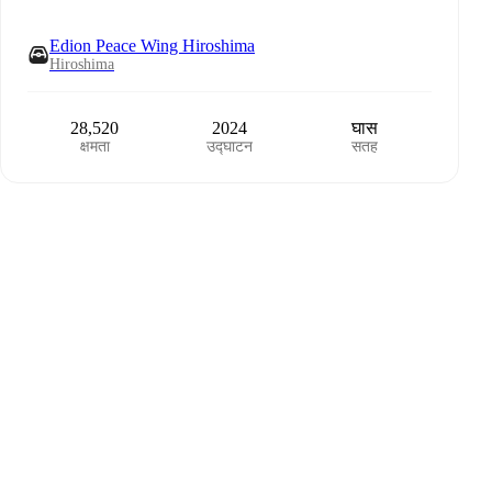
Edion Peace Wing Hiroshima
Hiroshima
28,520
2024
घास
क्षमता
उद्घाटन
सतह