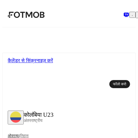
मुख्य सामग्री पर जाएँ
कैलेंडर से सिंक्रनाइज़ करें
फॉलो करो
कोलंबिया U23
अंतरराष्ट्रीय
ओवरव्यू
इतिहास