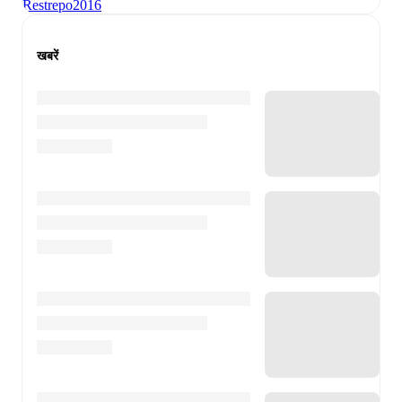
Restrepo
2016
खबरें