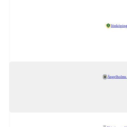
Jönköping
Ängelholms