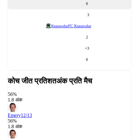
6
3
Krasnodar
FC Krasnodar
2
+
3
6
कोच जीत प्रतिशत
अंक प्रति मैच
56%
1.8 अंक
Emery
12/13
56%
1.8 अंक