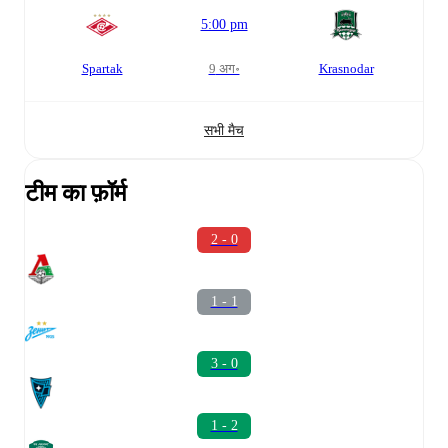
5:00 pm
Spartak
9 अग॰
Krasnodar
सभी मैच
टीम का फ़ॉर्म
2 - 0
1 - 1
3 - 0
1 - 2