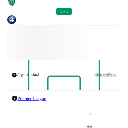
5 - 1
सीज़न के आँकड़े
अंतिम स्टार्टिंग XI
Premier League
#
खेले