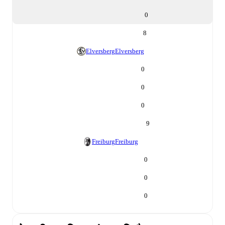
0
8
Elversberg
Elversberg
0
0
0
9
Freiburg
Freiburg
0
0
0