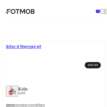
मुख्य सामग्री पर जाएँ
कैलेंडर से सिंक्रनाइज़ करें
फॉलो करो
Köln
जर्मनी
ओवरव्यू
टेबल
स्क्वॉड
ट्रांसफर्स
इतिहास