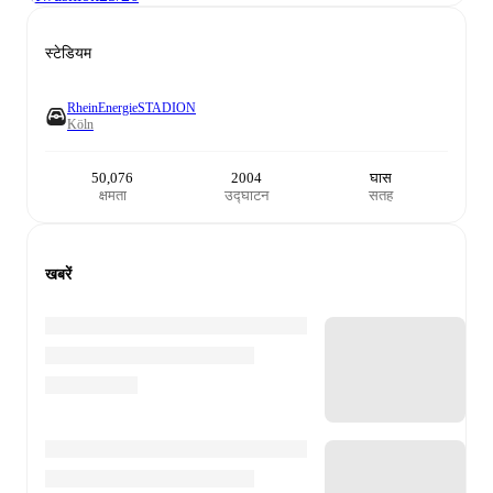
स्टेडियम
RheinEnergieSTADION
Köln
50,076
2004
घास
क्षमता
उद्घाटन
सतह
खबरें