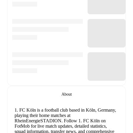
About
1. FC Köln is a football club
based in Köln, Germany
,
playing their home matches at
RheinEnergieSTADION
.
Follow 1. FC Köln on
FotMob for live match updates, detailed statistics,
squad information, transfer news, and comprehensive