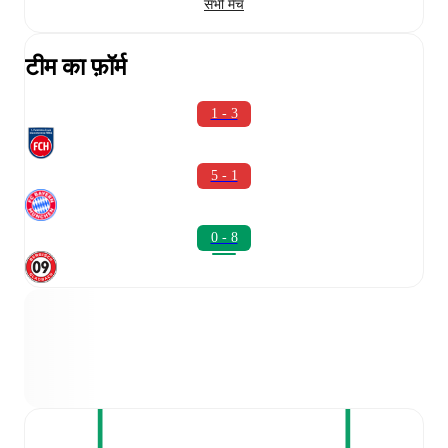
सभी मैच
टीम का फ़ॉर्म
1 - 3
5 - 1
0 - 8