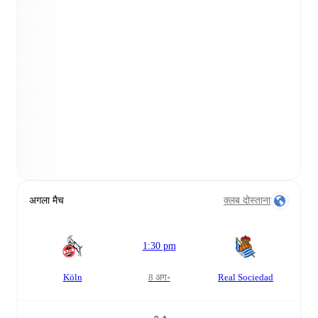
अगला मैच
क्लब दोस्ताना
1:30 pm
Köln
8 अग॰
Real Sociedad