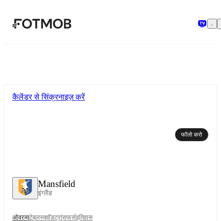
मुख्य सामग्री पर जाएँ
कैलेंडर से सिंक्रनाइज़ करें
फॉलो करो
Mansfield
इंग्लैंड
ओवरव्यू
टेबल
स्क्वॉड
ट्रांसफर्स
इतिहास