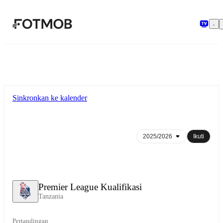
Langsung ke konten utama
Sinkronkan ke kalender
Ikuti
Premier League Kualifikasi
Tanzania
Pertandingan