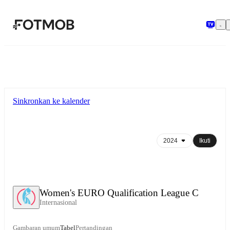
Langsung ke konten utama
Sinkronkan ke kalender
Ikuti
Women's EURO Qualification League C
Internasional
Gambaran umum
Tabel
Pertandingan