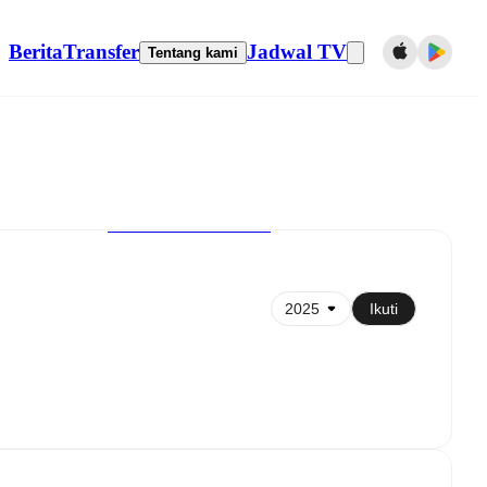
Berita
Transfer
Jadwal TV
Tentang kami
Sinkronkan ke kalender
Ikuti