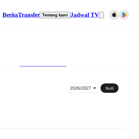
Berita
Transfer
Jadwal TV
Tentang kami
Sinkronkan ke kalender
Ikuti