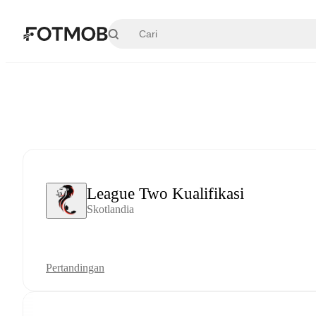
Langsung ke konten utama
League Two Kualifikasi
Skotlandia
Pertandingan