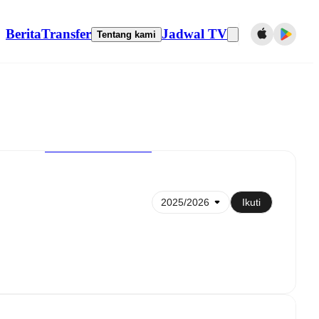
Berita
Transfer
Jadwal TV
Tentang kami
Sinkronkan ke kalender
Ikuti