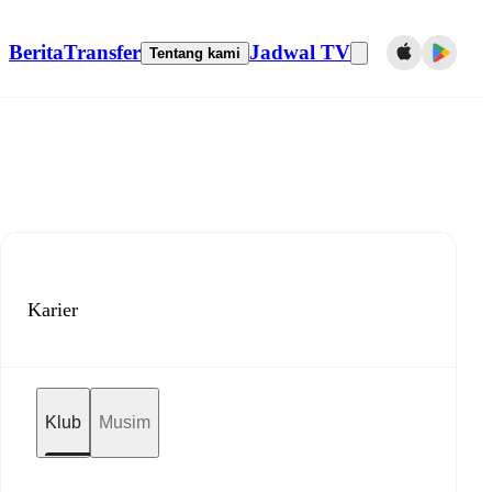
Berita
Transfer
Jadwal TV
Tentang kami
Karier
Klub
Musim