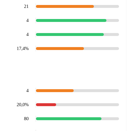
21
4
4
17,4%
4
20,0%
80