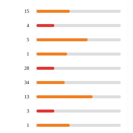
15
4
5
1
28
34
13
3
1