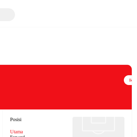
Ikuti
Posisi
Utama