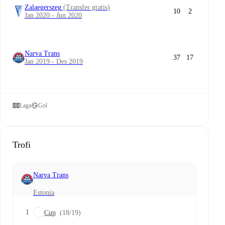
Zalaegerszeg
(Transfer gratis)
10
2
Jan 2020 - Jun 2020
Narva Trans
37
17
Jan 2019 - Des 2019
Laga
Gol
Trofi
Narva Trans
Estonia
1
Cup
(18/19)