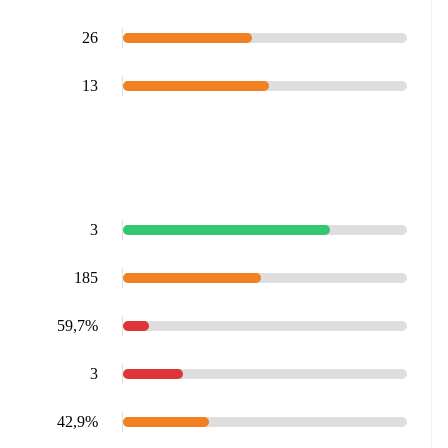
26
13
3
185
59,7%
3
42,9%