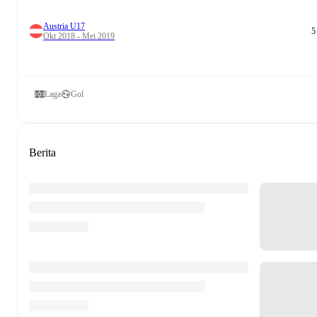
Austria U17
5
Okt 2018 - Mei 2019
Laga
Gol
Berita