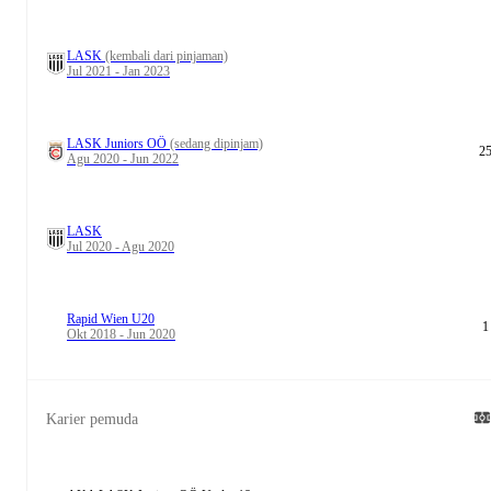
LASK
(kembali dari pinjaman)
Jul 2021 - Jan 2023
LASK Juniors OÖ
(sedang dipinjam)
2
Agu 2020 - Jun 2022
LASK
Jul 2020 - Agu 2020
Rapid Wien U20
1
Okt 2018 - Jun 2020
Karier pemuda