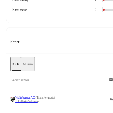
Kartu merah
0
Karier
Klub
Musim
Karier senior
Wolfsberger AC
(Transfer gratis)
6
Jul 2024 - Sekarang