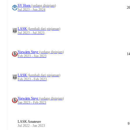
SV Horn
(sedang dipinjam)
2
Jul 2023 - Jun 2024
LASK
(kembali dari pinjaman)
Jul 2023 - Jul 2023
Vorwärts Steyr
(sedang dipinjam)
1
Feb 2023 - Jun 2023
LASK
(kembali dari pinjaman)
Feb 2023 - Feb 2023
Vorwärts Steyr
(sedang dipinjam)
Jan 2023 - Feb 2023
LASK Amateure
9
Jul 2022 - Jan 2023