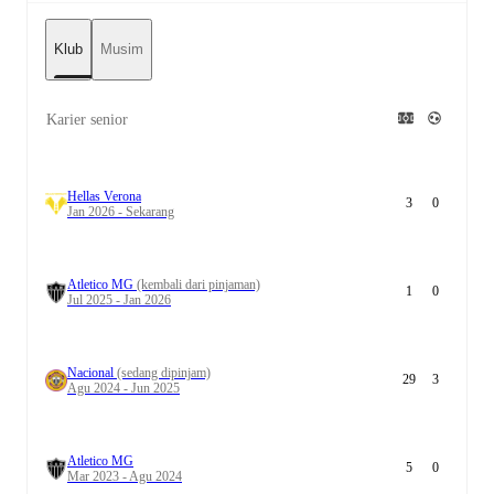
Klub
Musim
Karier senior
Hellas Verona
3
0
Jan 2026 - Sekarang
Atletico MG
(kembali dari pinjaman)
1
0
Jul 2025 - Jan 2026
Nacional
(sedang dipinjam)
29
3
Agu 2024 - Jun 2025
Atletico MG
5
0
Mar 2023 - Agu 2024