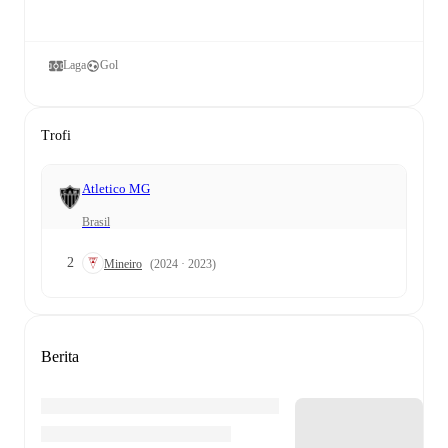
Laga
Gol
Trofi
Atletico MG
Brasil
2
Mineiro
(2024 · 2023)
Berita