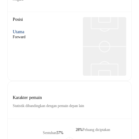
Posisi
Utama
Forward
Karakter pemain
Statistik dibandingkan dengan pemain depan lain
28%
Peluang diciptakan
Sentuhan
57%