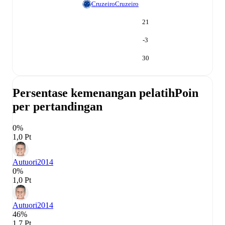
Cruzeiro
Cruzeiro
21
-3
30
Persentase kemenangan pelatih
Poin
per pertandingan
0%
1,0 Pt
Autuori
2014
0%
1,0 Pt
Autuori
2014
46%
1,7 Pt