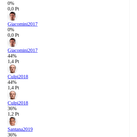
0%
0,0 Pt
Giacomini
2017
0%
0,0 Pt
Giacomini
2017
44%
1,4 Pt
Culpi
2018
44%
1,4 Pt
Culpi
2018
36%
1,2 Pt
Santana
2019
36%