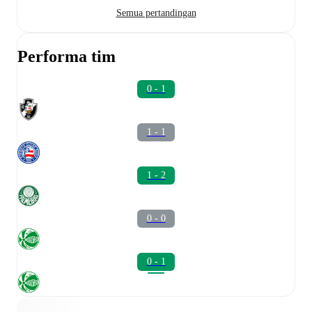
Semua pertandingan
Performa tim
0 - 1
1 - 1
1 - 2
0 - 0
0 - 1