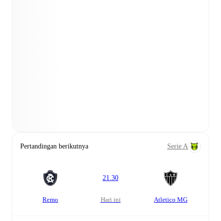
Pertandingan berikutnya
Serie A
21.30
Remo
hari ini
Atletico MG