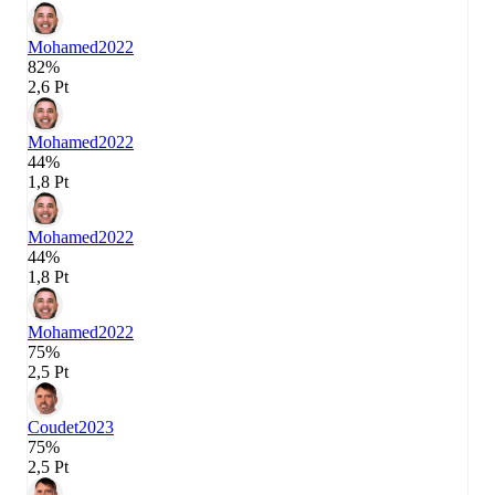
Mohamed
2022
82%
2,6 Pt
Mohamed
2022
44%
1,8 Pt
Mohamed
2022
44%
1,8 Pt
Mohamed
2022
75%
2,5 Pt
Coudet
2023
75%
2,5 Pt