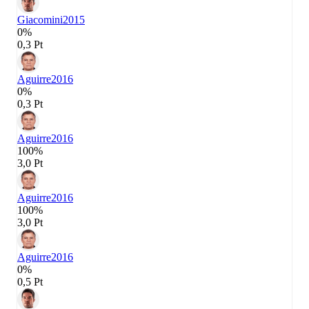
Giacomini
2015
0%
0,3 Pt
Aguirre
2016
0%
0,3 Pt
Aguirre
2016
100%
3,0 Pt
Aguirre
2016
100%
3,0 Pt
Aguirre
2016
0%
0,5 Pt