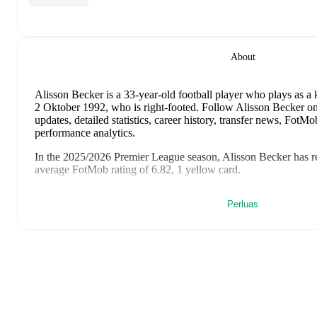
About
Alisson Becker
is a 33-year-old football player who plays as a
2 Oktober 1992, who is right-footed
.
Follow Alisson Becker on
updates, detailed statistics, career history, transfer news, Fot
performance analytics.
In the
2025/2026
Premier League
season,
Alisson Becker
has r
average FotMob rating of 6.82, 1 yellow card
.
Alisson Becker
scores highly on
Rating
,
Matches
,
and
Started
c
Perluas
Premier League
.
Alisson Becker
's
10
most recent matches are shown below. Visit
details including lineups, match events, and advanced statistics:
5 Juli 2026
:
1
-
2
loss
at home vs
Norway
(
90 minutes
,
6.5 F
29 Juni 2026
:
2
-
1
win
at home vs
Japan
(
90 minutes
,
6.5 Fo
24 Juni 2026
:
3
-
0
win
away at
Scotland
(
90 minutes
,
8.6 Fo
20 Juni 2026
:
3
-
0
win
at home vs
Haiti
(
90 minutes
,
8.1 Fo