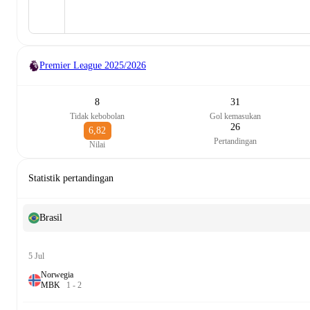
Premier League
2025/2026
8
31
Tidak kebobolan
Gol kemasukan
26
6,82
Pertandingan
Nilai
Statistik pertandingan
Brasil
5 Jul
Norwegia
M
B
K
1
-
2