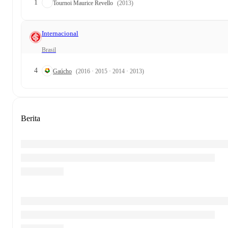
1
Tournoi Maurice Revello
(2013)
Internacional
Brasil
4
Gaúcho
(2016 · 2015 · 2014 · 2013)
Berita