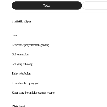
Total
Statistik Kiper
Save
Persentase penyelamatan gawang
Gol kemasukan
Gol yang dihalangi
Tidak kebobolan
Kesalahan berujung gol
Kiper yang bertindak sebagai sweeper
Distribusi