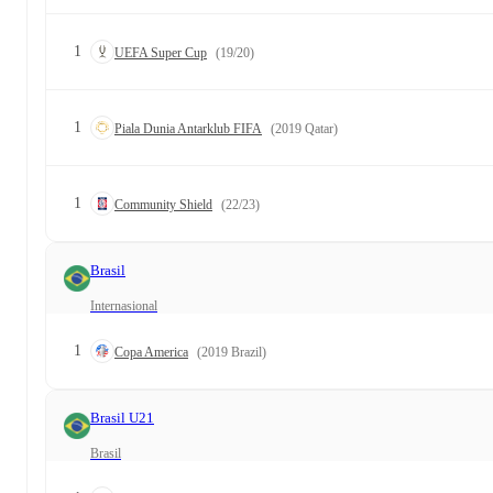
1
UEFA Super Cup
(19/20)
1
Piala Dunia Antarklub FIFA
(2019 Qatar)
1
Community Shield
(22/23)
Brasil
Internasional
1
Copa America
(2019 Brazil)
Brasil U21
Brasil