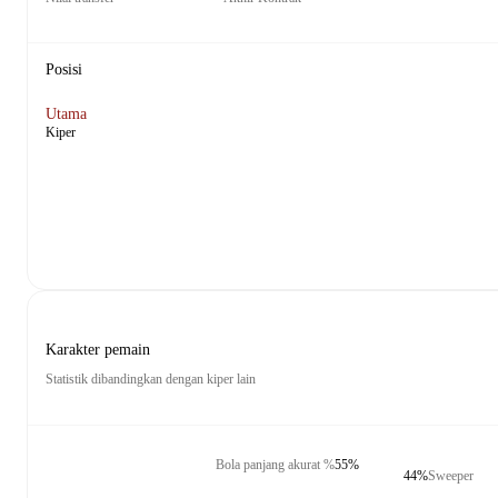
Posisi
Utama
Kiper
Karakter pemain
Statistik dibandingkan dengan kiper lain
Bola panjang akurat %
55%
44%
Sweeper