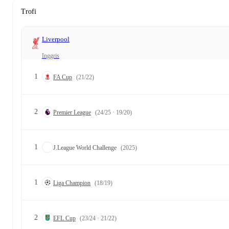
Trofi
Liverpool
Inggris
1
FA Cup
(21/22)
2
Premier League
(24/25 · 19/20)
1
J.League World Challenge
(2025)
1
Liga Champion
(18/19)
2
EFL Cup
(23/24 · 21/22)