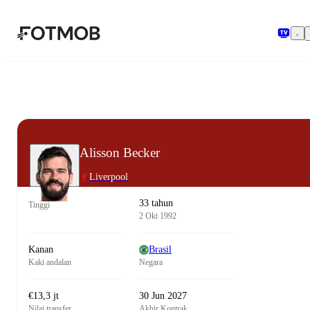
Langsung ke konten utama
Alisson Becker
Liverpool
33 tahun
Tinggi
2 Okt 1992
Kanan
Brasil
Kaki andalan
Negara
€13,3 jt
30 Jun 2027
Nilai transfer
Akhir Kontrak