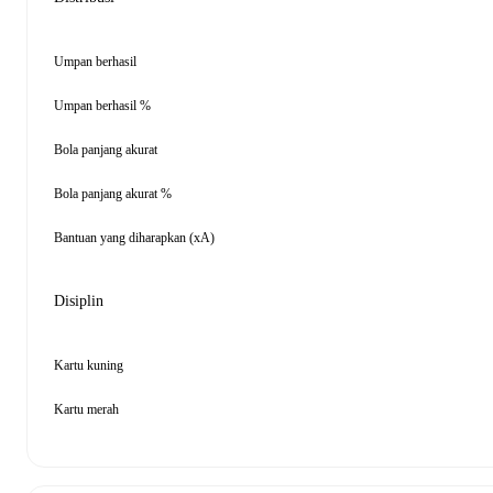
Umpan berhasil
Umpan berhasil %
Bola panjang akurat
Bola panjang akurat %
Bantuan yang diharapkan (xA)
Disiplin
Kartu kuning
Kartu merah