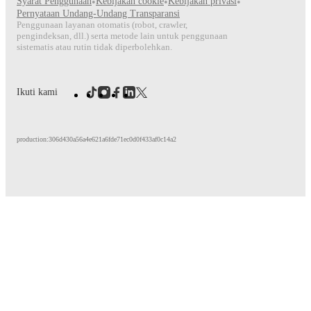
Syarat Penggunaan
•
Kebijakan cookie
•
Kebijakan privasi
•
Pernyataan Undang-Undang Transparansi
Penggunaan layanan otomatis (robot, crawler,
pengindeksan, dll.) serta metode lain untuk penggunaan
sistematis atau rutin tidak diperbolehkan.
Ikuti kami
production:306d430a56a4e621a6fde71ec0d0f433af0c14a2