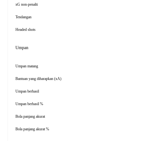
xG non-penalti
Tendangan
Headed shots
Umpan
Umpan matang
Bantuan yang diharapkan (xA)
Umpan berhasil
Umpan berhasil %
Bola panjang akurat
Bola panjang akurat %