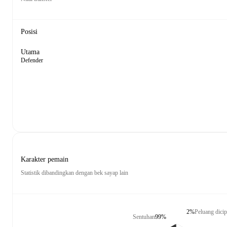
Posisi
Utama
Defender
Karakter pemain
Statistik dibandingkan dengan bek sayap lain
2%
Peluang dici
Sentuhan
99%