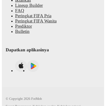
Iklankan
Lineup Builder
FAQ
Peringkat FIFA Pria
Peringkat FIFA Wanita
Prediktor
Bulletin
Dapatkan aplikasinya
© Copyright
2026
FotMob