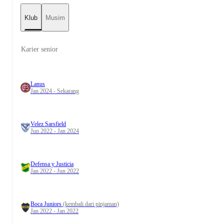
Klub
Musim
Karier senior
Lanus
Jan 2024 - Sekarang
Velez Sarsfield
Jun 2022 - Jan 2024
Defensa y Justicia
Jan 2022 - Jun 2022
Boca Juniors
(kembali dari pinjaman)
Jan 2022 - Jan 2022