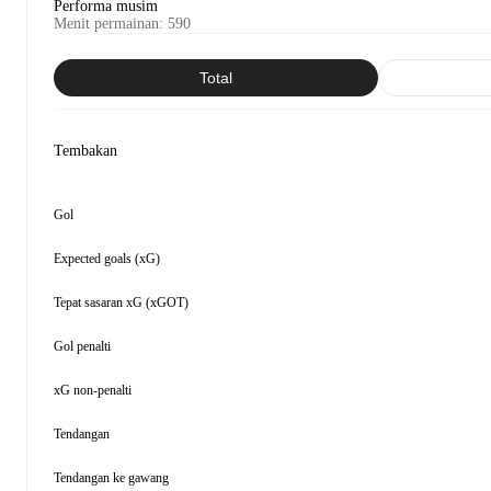
Performa musim
Menit permainan
:
590
Total
Tembakan
Gol
Expected goals (xG)
Tepat sasaran xG (xGOT)
Gol penalti
xG non-penalti
Tendangan
Tendangan ke gawang