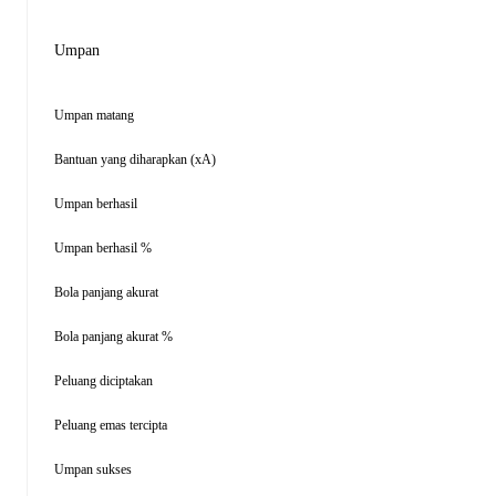
Umpan
Umpan matang
Bantuan yang diharapkan (xA)
Umpan berhasil
Umpan berhasil %
Bola panjang akurat
Bola panjang akurat %
Peluang diciptakan
Peluang emas tercipta
Umpan sukses