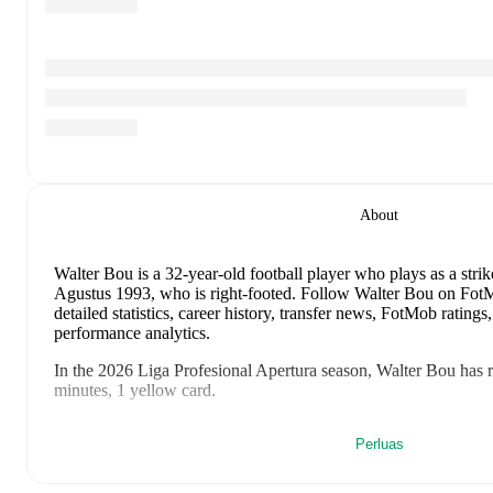
About
Walter Bou
is a 32-year-old football player who plays as a strik
Agustus 1993, who is right-footed
.
Follow Walter Bou on FotMo
detailed statistics, career history, transfer news, FotMob ratin
performance analytics.
In the
2026
Liga Profesional Apertura
season,
Walter Bou
has 
minutes, 1 yellow card
.
Walter Bou
's
10
most recent matches are shown below. Visit eac
Perluas
including lineups, match events, and advanced statistics:
3 Agustus 2026
:
0
-
1
loss
at home vs
Instituto
(
unused substi