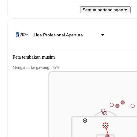
Semua pertandingan
2026
Peta tembakan musim
Mengarah ke gawang: 45%