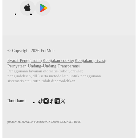
© Copyright
2026
FotMob
Syarat Penggunaan
•
Kebijakan cookie
•
Kebijakan privasi
•
Pernyataan Undang-Undang Transparansi
Penggunaan layanan otomatis (robot, crawler,
pengindeksan, dll.) serta metode lain untuk penggunaan
sistematis atau rutin tidak diperbolehkan.
Ikuti kami
production:36eda93b4438b099c2235a8b0351d2e8a67184d2