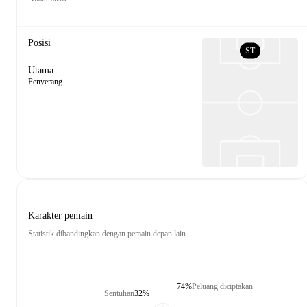
Posisi
ST
Utama
Penyerang
Karakter pemain
Statistik dibandingkan dengan pemain depan lain
74%
Peluang diciptakan
Sentuhan
32%