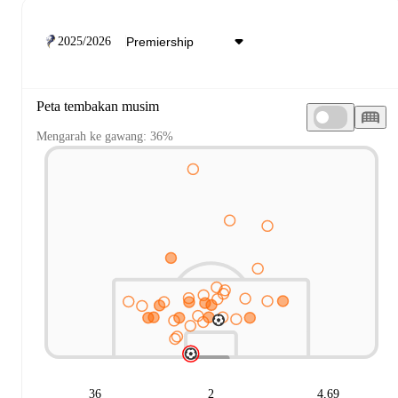
2025/2026
Peta tembakan musim
Mengarah ke gawang: 36%
36
2
4,69