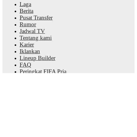
upcoming matches, goals, and other key events.
Laga
Berita
Pusat Transfer
Rumor
Jadwal TV
Tentang kami
Karier
Iklankan
Lineup Builder
FAQ
Peringkat FIFA Pria
Peringkat FIFA Wanita
Prediktor
Bulletin
Dapatkan aplikasinya