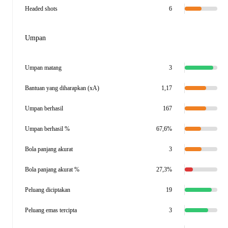
Headed shots
6
Umpan
Umpan matang
3
Bantuan yang diharapkan (xA)
1,17
Umpan berhasil
167
Umpan berhasil %
67,6%
Bola panjang akurat
3
Bola panjang akurat %
27,3%
Peluang diciptakan
19
Peluang emas tercipta
3