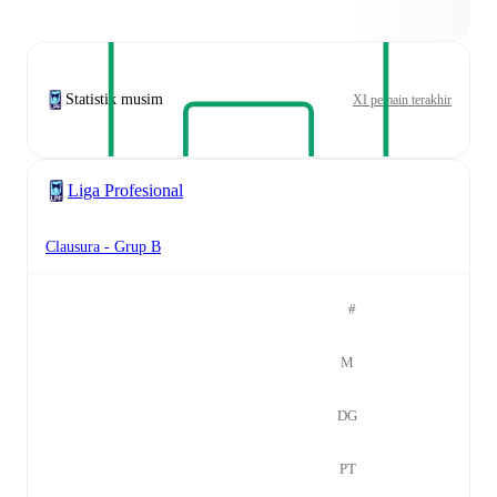
Statistik musim
XI pemain terakhir
Liga Profesional
Clausura - Grup B
#
M
DG
PT