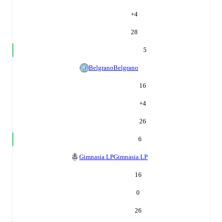
+
4
28
5
Belgrano
Belgrano
16
+
4
26
6
Gimnasia LP
Gimnasia LP
16
0
26