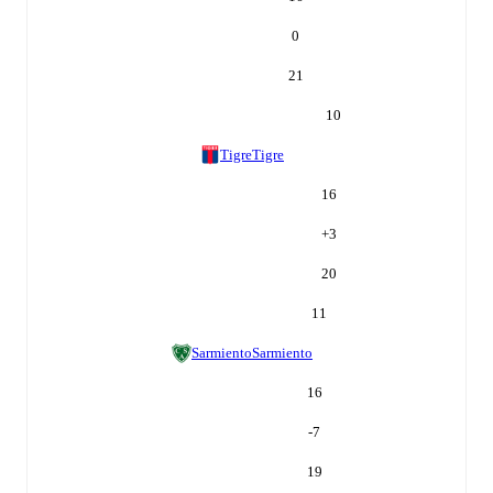
0
21
10
Tigre
Tigre
16
+
3
20
11
Sarmiento
Sarmiento
16
-7
19