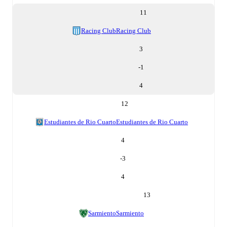
11
Racing Club
Racing Club
3
-1
4
12
Estudiantes de Rio Cuarto
Estudiantes de Rio Cuarto
4
-3
4
13
Sarmiento
Sarmiento