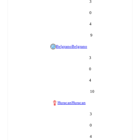
3
0
4
9
Belgrano
Belgrano
3
0
4
10
Huracan
Huracan
3
0
4