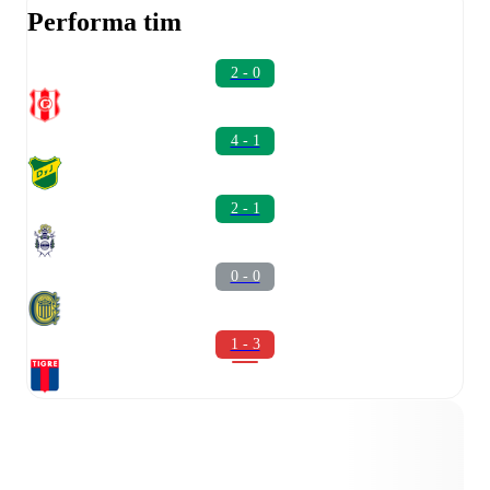
Performa tim
2 - 0
4 - 1
2 - 1
0 - 0
1 - 3