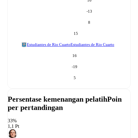
16
-13
8
15
Estudiantes de Rio Cuarto
Estudiantes de Rio Cuarto
16
-19
5
Persentase kemenangan pelatih
Poin
per pertandingan
33%
1,1 Pt