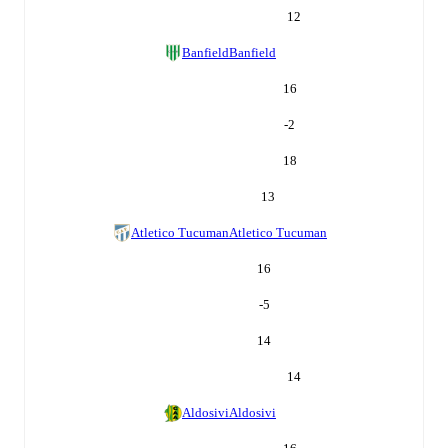
12
Banfield
Banfield
16
-2
18
13
Atletico Tucuman
Atletico Tucuman
16
-5
14
14
Aldosivi
Aldosivi