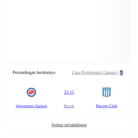
Pertandingan berikutnya
Liga Profesional Clausura
23.15
Argentinos Juniors
besok
Racing Club
Semua pertandingan