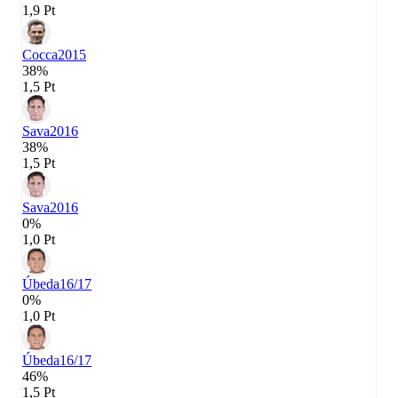
1,9 Pt
Cocca
2015
38%
1,5 Pt
Sava
2016
38%
1,5 Pt
Sava
2016
0%
1,0 Pt
Úbeda
16/17
0%
1,0 Pt
Úbeda
16/17
46%
1,5 Pt