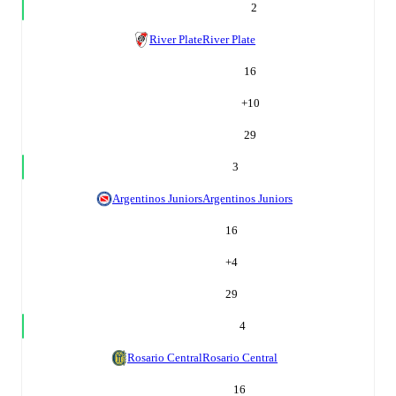
2
River Plate
River Plate
16
+
10
29
3
Argentinos Juniors
Argentinos Juniors
16
+
4
29
4
Rosario Central
Rosario Central
16