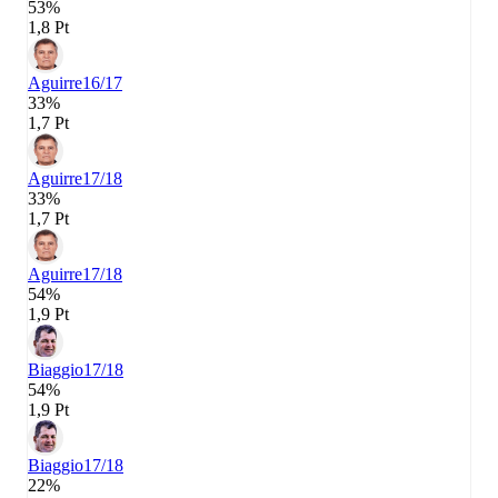
53%
1,8 Pt
Aguirre
16/17
33%
1,7 Pt
Aguirre
17/18
33%
1,7 Pt
Aguirre
17/18
54%
1,9 Pt
Biaggio
17/18
54%
1,9 Pt
Biaggio
17/18
22%