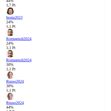
44%
1,7 Pt
Insúa
2023
24%
1,1 Pt
Romagnoli
2024
24%
1,1 Pt
Romagnoli
2024
30%
1,1 Pt
Russo
2024
30%
1,1 Pt
Russo
2024
44%