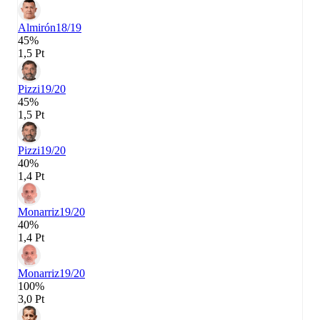
Almirón
18/19
45%
1,5 Pt
Pizzi
19/20
45%
1,5 Pt
Pizzi
19/20
40%
1,4 Pt
Monarriz
19/20
40%
1,4 Pt
Monarriz
19/20
100%
3,0 Pt