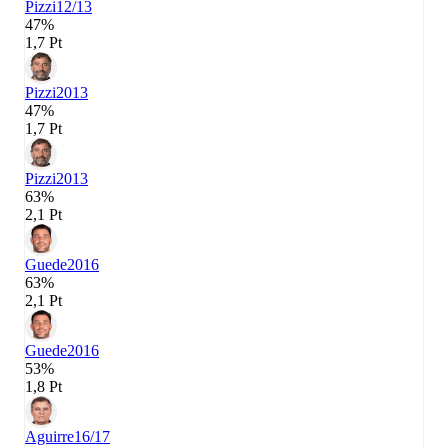
Pizzi
12/13
47%
1,7 Pt
Pizzi
2013
47%
1,7 Pt
Pizzi
2013
63%
2,1 Pt
Guede
2016
63%
2,1 Pt
Guede
2016
53%
1,8 Pt
Aguirre
16/17