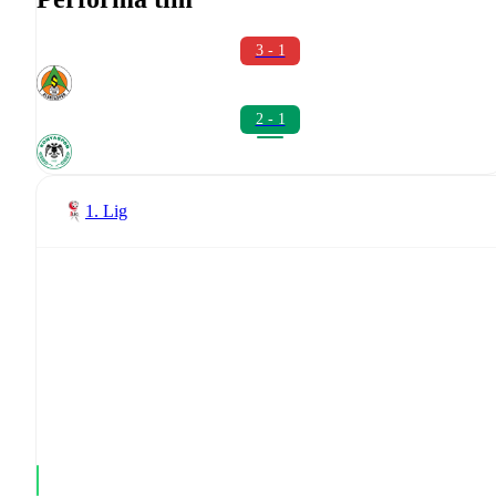
3 - 1
2 - 1
1. Lig