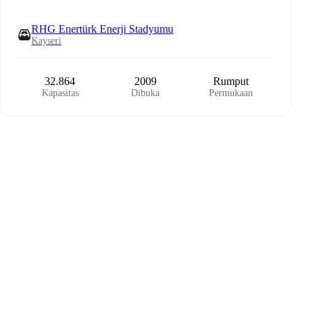
RHG Enertürk Enerji Stadyumu
Kayseri
32.864
2009
Rumput
Kapasitas
Dibuka
Permukaan