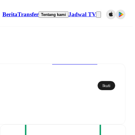
Berita
Transfer
Jadwal TV
Tentang kami
Sinkronkan ke kalender
Ikuti