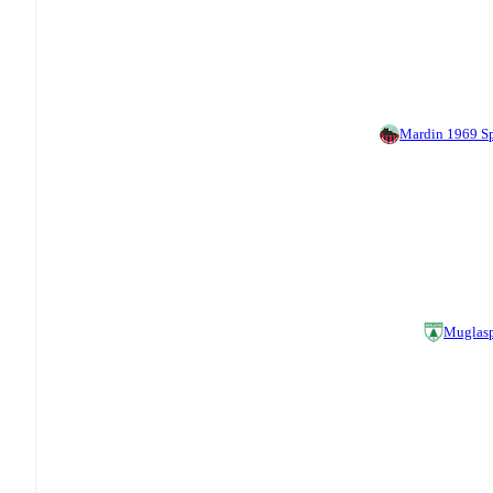
Mardin 1969 S
Muglas